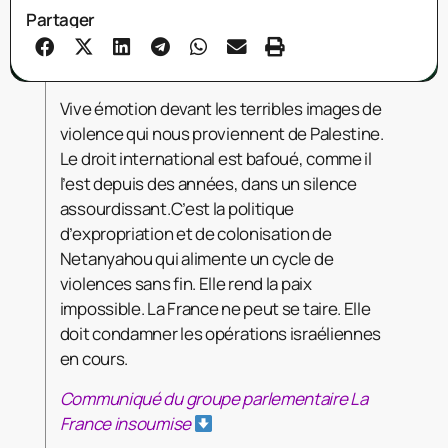
Partager
Vive émotion devant les terribles images de
violence qui nous proviennent de Palestine.
Le droit international est bafoué, comme il
l’est depuis des années, dans un silence
assourdissant.C’est la politique
d’expropriation et de colonisation de
Netanyahou qui alimente un cycle de
violences sans fin. Elle rend la paix
impossible. La France ne peut se taire. Elle
doit condamner les opérations israéliennes
en cours.
Communiqué du groupe parlementaire La
France insoumise