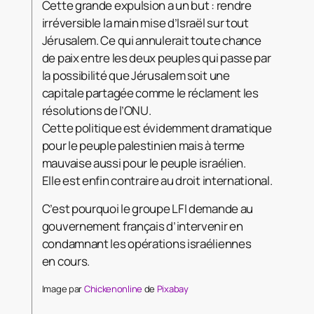
Cette grande expulsion a un but : rendre
irréversible la main mise d’Israël sur tout
Jérusalem. Ce qui annulerait toute chance
de paix entre les deux peuples qui passe par
la possibilité que Jérusalem soit une
capitale partagée comme le réclament les
résolutions de l’ONU.
Cette politique est évidemment dramatique
pour le peuple palestinien mais à terme
mauvaise aussi pour le peuple israélien.
Elle est enfin contraire au droit international.
C’est pourquoi le groupe LFI demande au
gouvernement français d’intervenir en
condamnant les opérations israéliennes
en cours.
Image par
Chickenonline
de
Pixabay