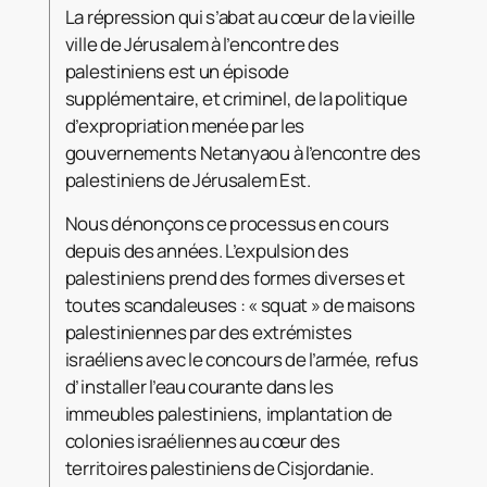
La répression qui s’abat au cœur de la vieille
ville de Jérusalem à l’encontre des
palestiniens est un épisode
supplémentaire, et criminel, de la politique
d’expropriation menée par les
gouvernements Netanyaou à l’encontre des
palestiniens de Jérusalem Est.
Nous dénonçons ce processus en cours
depuis des années. L’expulsion des
palestiniens prend des formes diverses et
toutes scandaleuses : « squat » de maisons
palestiniennes par des extrémistes
israéliens avec le concours de l’armée, refus
d’installer l’eau courante dans les
immeubles palestiniens, implantation de
colonies israéliennes au cœur des
territoires palestiniens de Cisjordanie.