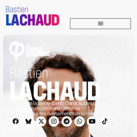
Député de la Seine-Saint-Denis Aubervilliers - Pantin
Membre de la Comission défense
Responsable des événements de la France insoumise