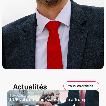
Actualités
tous les articles
Europe
,
International
L’UE vote sa soumission totale à Trump
16 juin 2026