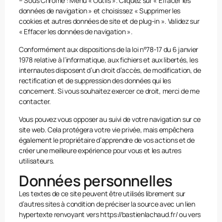
– Sous Chrome : Menu « Outils ». Cliquez sur « Effacer les
données de navigation » et choisissez « Supprimer les
cookies et autres données de site et de plug-in ». Validez sur
« Effacer les données de navigation ».
Conformément aux dispositions de la loi n°78-17 du 6 janvier
1978 relative à l’informatique, aux fichiers et aux libertés, les
internautes disposent d’un droit d’accès, de modification, de
rectification et de suppression des données qui les
concernent. Si vous souhaitez exercer ce droit, merci de me
contacter.
Vous pouvez vous opposer au suivi de votre navigation sur ce
site web. Cela protégera votre vie privée, mais empêchera
également le propriétaire d’apprendre de vos actions et de
créer une meilleure expérience pour vous et les autres
utilisateurs.
Données personnelles
Les textes de ce site peuvent être utilisés librement sur
d’autres sites à condition de préciser la source avec un lien
hypertexte renvoyant vers https://bastienlachaud.fr/ ou vers