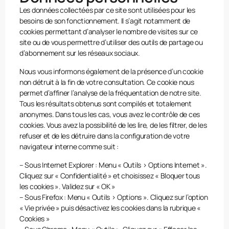
Les données collectées par ce site sont utilisées pour les
besoins de son fonctionnement. Il s’agit notamment de
cookies permettant d’analyser le nombre de visites sur ce
site ou de vous permettre d’utiliser des outils de partage ou
d’abonnement sur les réseaux sociaux.
Nous vous informons également de la présence d’un cookie
non détruit à la fin de votre consultation. Ce cookie nous
permet d’affiner l’analyse de la fréquentation de notre site.
Tous les résultats obtenus sont compilés et totalement
anonymes. Dans tous les cas, vous avez le contrôle de ces
cookies. Vous avez la possibilité de les lire, de les filtrer, de les
refuser et de les détruire dans la configuration de votre
navigateur interne comme suit :
– Sous Internet Explorer : Menu « Outils > Options Internet ».
Cliquez sur « Confidentialité » et choisissez « Bloquer tous
les cookies ». Validez sur « OK »
– Sous Firefox : Menu « Outils > Options ». Cliquez sur l’option
« Vie privée » puis désactivez les cookies dans la rubrique «
Cookies »