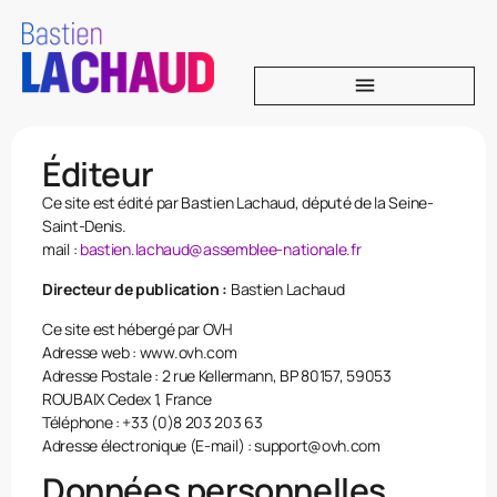
Éditeur
Ce site est édité par Bastien Lachaud, député de la Seine-
Saint-Denis.
mail :
bastien.lachaud@assemblee-nationale.fr
Directeur de publication :
Bastien Lachaud
Ce site est hébergé par OVH
Adresse web : www.ovh.com
Adresse Postale : 2 rue Kellermann, BP 80157, 59053
ROUBAIX Cedex 1, France
Téléphone : +33 (0)8 203 203 63
Adresse électronique (E-mail) : support@ovh.com
Données personnelles