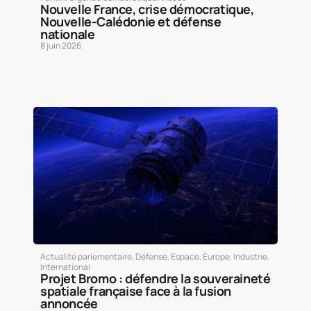
Nouvelle France, crise démocratique,
Nouvelle-Calédonie et défense
nationale
8 juin 2026
Actualité parlementaire
,
Défense
,
Espace
,
Europe
,
Industrie
,
International
Projet Bromo : défendre la souveraineté
spatiale française face à la fusion
annoncée