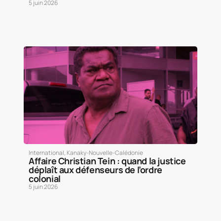
5 juin 2026
International
,
Kanaky-Nouvelle-Calédonie
Affaire Christian Tein : quand la justice
déplaît aux défenseurs de l’ordre
colonial
5 juin 2026