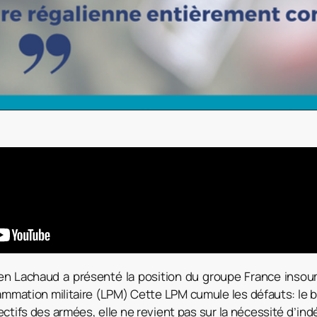
ien Lachaud a présenté la position du groupe France inso
grammation militaire (LPM) Cette LPM cumule les défauts: le
ectifs des armées, elle ne revient pas sur la nécessité d’in