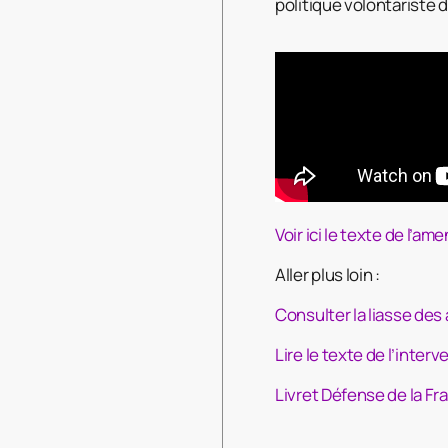
politique volontariste 
Voir ici le texte de l’
Aller plus loin :
Consulter la liasse d
Lire le texte de l’interv
Livret Défense de la F