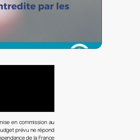
umise en commission au
 budget prévu ne répond
dépendance de la France