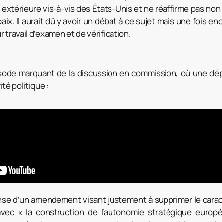
 extérieure vis-à-vis des États-Unis et ne réaffirme pas non p
paix. Il aurait dû y avoir un débat à ce sujet mais une fois e
r travail d’examen et de vérification.
isode marquant de la discussion en commission, où une dé
té politique :
ense d’un amendement visant justement à supprimer le caract
’avec « la construction de l’autonomie stratégique eur