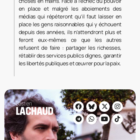
choses en mains. Face à l’échec du pouvoir
en place et malgré les aboiements des
médias qui répéteront qu’il faut laisser en
place les gens raisonnables qui y échouent
depuis des années, ils n’attendront plus et
feront eux-mêmes ce que les autres
refusent de faire : partager les richesses,
rétablir des services publics dignes, garantir
les libertés publiques et œuvrer pour la paix.