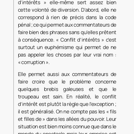
d’intérêts » elle-même sert assez bien
cette volonté de diversion. D’abord, elle ne
correspond à rien de précis dans la code
pénal ; ce qui permet aux commentateurs de
faire bien des phrases sans qu’elles prêtent
à conséquence. « Conflit d’intérêts » c’est
surtout un euphémisme qui permet de ne
pas appeler les choses par leur vrai nom :
« corruption ».
Elle permet aussi aux commentateurs de
faire croire que le problème concerne
quelques brebis galeuses et que le
troupeau est sain. En réalité, le conflit
d’intérêt est plutôt la règle que l’exception ;
il est généralisé. On ne compte pas les « fils
et filles de » dans les allées du pouvoir. Leur
situation est bien moins connue que dans le
monde du spectacle mais leur emprise est