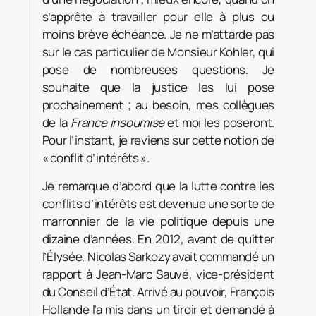
s’apprête à travailler pour elle à plus ou
moins brève échéance. Je ne m’attarde pas
sur le cas particulier de Monsieur Kohler, qui
pose de nombreuses questions. Je
souhaite que la justice les lui pose
prochainement ; au besoin, mes collègues
de la
France insoumise
et moi les poseront.
Pour l’instant, je reviens sur cette notion de
« conflit d’intérêts ».
Je remarque d’abord que la lutte contre les
conflits d’intérêts est devenue une sorte de
marronnier de la vie politique depuis une
dizaine d’années. En 2012, avant de quitter
l’Élysée, Nicolas Sarkozy avait commandé un
rapport à Jean-Marc Sauvé, vice-président
du Conseil d’État. Arrivé au pouvoir, François
Hollande l’a mis dans un tiroir et demandé à