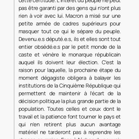
cette certitude. L’intérêt du peuple ne peut
pas être garanti par des gens qui n’ont plus
rien à voir avec lui. Macron a misé sur une
petite armée de cadres supérieurs pour
masquer tout ce qui le sépare du peuple.
Devenu.e.s député.e.s, ils et elles sont tout
entier obsédé.e.s par le petit monde de la
caste et vénère le monarque républicain
auquel ils doivent leur élection. C’est la
raison pour laquelle, la prochaine étape du
moment dégagiste obligera à balayer les
institutions de la Cinquième République qui
permettent de maintenir à l’écart de la
décision politique la plus grande partie de la
population. Toutes celles et ceux dont le
travail et la patience font tourner le pays et
qui n’en retirent plus aucun avantage
matériel ne tarderont pas à reprendre les