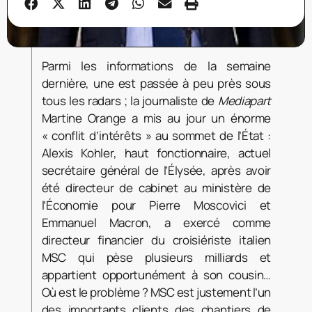
Parmi les informations de la semaine
dernière, une est passée à peu près sous
tous les radars ; la journaliste de
Mediapart
Martine Orange a mis au jour un énorme
« conflit d’intérêts » au sommet de l’État :
Alexis Kohler, haut fonctionnaire, actuel
secrétaire général de l’Élysée, après avoir
été directeur de cabinet au ministère de
l’Économie pour Pierre Moscovici et
Emmanuel Macron, a exercé comme
directeur financier du croisiériste italien
MSC qui pèse plusieurs milliards et
appartient opportunément à son cousin…
Où est le problème ? MSC est justement l’un
des importants clients des chantiers de