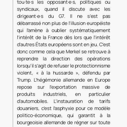
tou·te·s les opposant·e·s, politiques ou
syndicaux, quand il discute avec les
dirigeant·e·s du G7. Il ne s’est pas
débarrassé non plus de l’illusion européiste
qui l’amène à oublier systématiquement
l’intérêt de la France dès lors que l’intérêt
d’autres États européens sont en jeu. C’est
donc comme cela que Merkel se retrouve à
reprendre la direction des opérations
lorsqu’il s’agit de refuser le protectionnisme
violent, « à la hussarde », défendu par
Trump. L’hégémonie allemande en Europe
repose sur l’exportation massive de
produits industriels, en particulier
d’automobiles. L’instauration de tarifs
douaniers, c’est l’asphyxie pour ce modèle
politico-économique, qui garantit à la
bourgeoisie allemande de régner sur toute