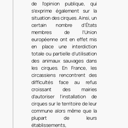
de l’opinion publique, qui
s’exprime également sur la
situation des cirques. Ainsi, un
certain nombre d’États
membres de l’Union
européenne ont en effet mis
en place une interdiction
totale ou partielle d’utilisation
des animaux sauvages dans
les cirques. En France, les
circassiens rencontrent des
difficultés face au refus
croissant des mairies
d’autoriser l’installation de
cirques sur le territoire de leur
commune alors même que la
plupart de leurs
établissements,