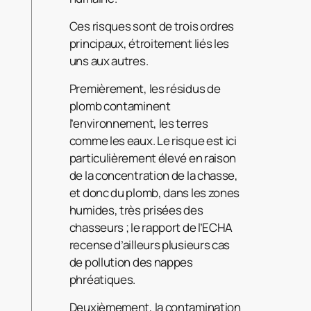
Ces risques sont de trois ordres
principaux, étroitement liés les
uns aux autres.
Premièrement, les résidus de
plomb contaminent
l’environnement, les terres
comme les eaux. Le risque est ici
particulièrement élevé en raison
de la concentration de la chasse,
et donc du plomb, dans les zones
humides, très prisées des
chasseurs ; le rapport de l’ECHA
recense d’ailleurs plusieurs cas
de pollution des nappes
phréatiques.
Deuxièmement, la contamination