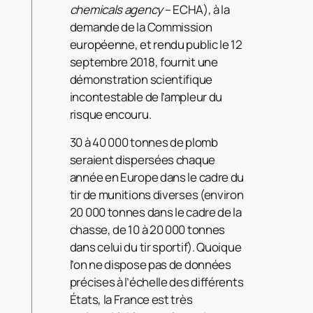
chemicals agency
– ECHA), à la
demande de la Commission
européenne, et rendu public le 12
septembre 2018, fournit une
démonstration scientifique
incontestable de l’ampleur du
risque encouru.
30 à 40 000 tonnes de plomb
seraient dispersées chaque
année en Europe dans le cadre du
tir de munitions diverses (environ
20 000 tonnes dans le cadre de la
chasse, de 10 à 20 000 tonnes
dans celui du tir sportif). Quoique
l’on ne dispose pas de données
précises à l’échelle des différents
États, la France est très