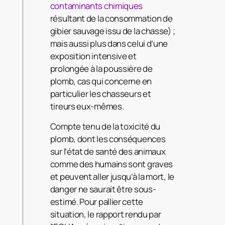
contaminants chimiques
résultant de la consommation de
gibier sauvage issu de la chasse) ;
mais aussi plus dans celui d’une
exposition intensive et
prolongée à la poussière de
plomb, cas qui concerne en
particulier les chasseurs et
tireurs eux-mêmes.
Compte tenu de la toxicité du
plomb, dont les conséquences
sur l’état de santé des animaux
comme des humains sont graves
et peuvent aller jusqu’à la mort, le
danger ne saurait être sous-
estimé. Pour pallier cette
situation, le rapport rendu par