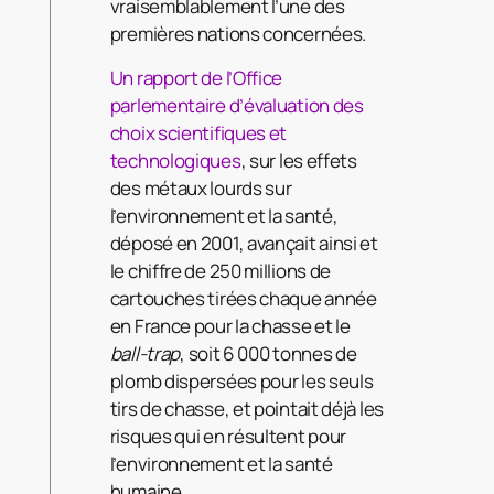
vraisemblablement l’une des
premières nations concernées.
Un rapport de l’Office
parlementaire d’évaluation des
choix scientifiques et
technologiques
, sur les effets
des métaux lourds sur
l’environnement et la santé,
déposé en 2001, avançait ainsi et
le chiffre de 250 millions de
cartouches tirées chaque année
en France pour la chasse et le
ball-trap
, soit 6 000 tonnes de
plomb dispersées pour les seuls
tirs de chasse, et pointait déjà les
risques qui en résultent pour
l’environnement et la santé
humaine.