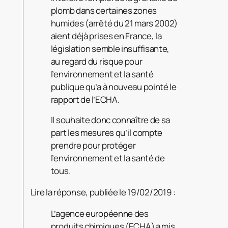
plomb dans certaines zones
humides (arrêté du 21 mars 2002)
aient déjà prises en France, la
législation semble insuffisante,
au regard du risque pour
l’environnement et la santé
publique qu’a à nouveau pointé le
rapport de l’ECHA.
Il souhaite donc connaître de sa
part les mesures qu’il compte
prendre pour protéger
l’environnement et la santé de
tous.
Lire la réponse, publiée le 19/02/2019 :
L’agence européenne des
produits chimiques (ECHA) a mis