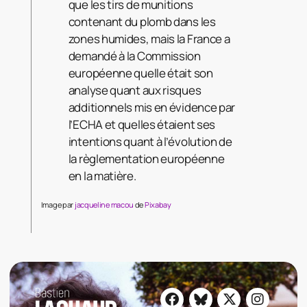
que les tirs de munitions
contenant du plomb dans les
zones humides, mais la France a
demandé à la Commission
européenne quelle était son
analyse quant aux risques
additionnels mis en évidence par
l’ECHA et quelles étaient ses
intentions quant à l’évolution de
la règlementation européenne
en la matière.
Image par
jacqueline macou
de
Pixabay