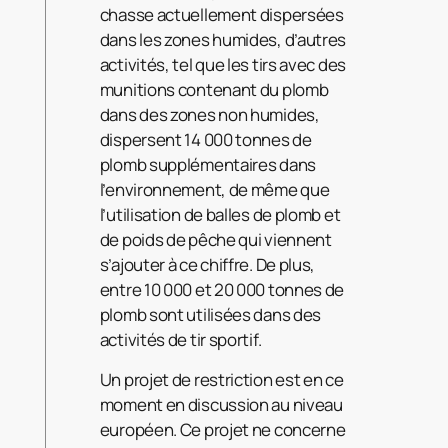
chasse actuellement dispersées
dans les zones humides, d’autres
activités, tel que les tirs avec des
munitions contenant du plomb
dans des zones non humides,
dispersent 14 000 tonnes de
plomb supplémentaires dans
l’environnement, de même que
l’utilisation de balles de plomb et
de poids de pêche qui viennent
s’ajouter à ce chiffre. De plus,
entre 10 000 et 20 000 tonnes de
plomb sont utilisées dans des
activités de tir sportif.
Un projet de restriction est en ce
moment en discussion au niveau
européen. Ce projet ne concerne