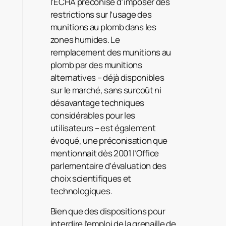
l’ECHA préconise d’imposer des
restrictions sur l’usage des
munitions au plomb dans les
zones humides. Le
remplacement des munitions au
plomb par des munitions
alternatives – déjà disponibles
sur le marché, sans surcoût ni
désavantage techniques
considérables pour les
utilisateurs – est également
évoqué, une préconisation que
mentionnait dès 2001 l’Office
parlementaire d’évaluation des
choix scientifiques et
technologiques.
Bien que des dispositions pour
interdire l’emploi de la grenaille de