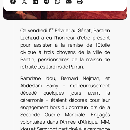
er
Ce vendredi 1
Février au Sénat, Bastien
Lachaud a eu l’honneur d’être présent
pour assister à la remise de l’Etoile
civique à trois citoyens de la ville de
Pantin, pensionnaires de la maison de
retraite Les Jardins de Pantin.
Ramdane Idou, Bernard Nejman, et
Abdeslam Samy – malheureusement
décédé quelques jours avant la
cérémonie – étaient décorés pour leur
engagement hors du commun lors de la
Seconde Guerre Mondiale. Engagés
volontaires dans l’Armée d’Afrique, MM.
Idou et Samy ont participé à la campagne