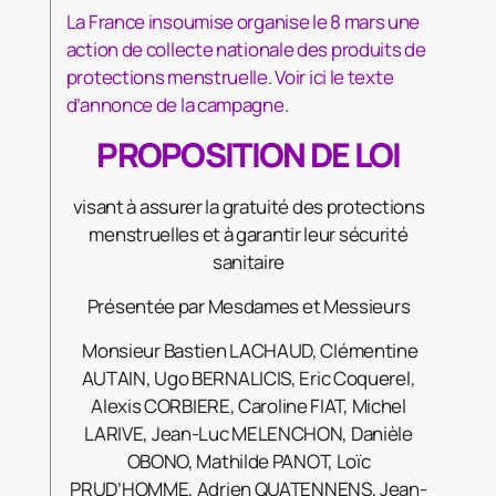
La France insoumise organise le 8 mars une
action de collecte nationale des produits de
protections menstruelle
.
Voir ici le texte
d’annonce de la campagne
.
PROPOSITION DE LOI
visant à assurer la gratuité des protections
menstruelles et à garantir leur sécurité
sanitaire
Présentée par Mesdames et Messieurs
Monsieur Bastien LACHAUD, Clémentine
AUTAIN, Ugo BERNALICIS, Eric Coquerel,
Alexis CORBIERE, Caroline FIAT, Michel
LARIVE, Jean-Luc MELENCHON, Danièle
OBONO, Mathilde PANOT, Loïc
PRUD’HOMME, Adrien QUATENNENS, Jean-