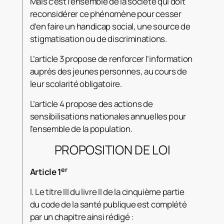
Mais c’est l’ensemble de la société qui doit
reconsidérer ce phénomène pour cesser
d’en faire un handicap social, une source de
stigmatisation ou de discriminations.
L’article 3 propose de renforcer l’information
auprès des jeunes personnes, au cours de
leur scolarité obligatoire.
L’article 4 propose des actions de
sensibilisations nationales annuelles pour
l’ensemble de la population.
PROPOSITION DE LOI
er
Article 1
I. Le titre III du livre II de la cinquième partie
du code de la santé publique est complété
par un chapitre ainsi rédigé :