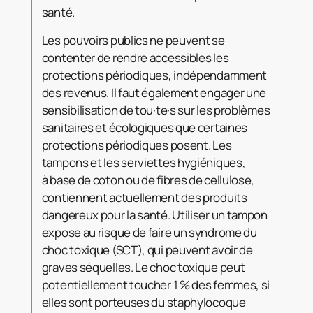
santé.
Les pouvoirs publics ne peuvent se
contenter de rendre accessibles les
protections périodiques, indépendamment
des revenus. Il faut également engager une
sensibilisation de tou·te·s sur les problèmes
sanitaires et écologiques que certaines
protections périodiques posent. Les
tampons et les serviettes hygiéniques,
à base de coton ou de fibres de cellulose,
contiennent actuellement des produits
dangereux pour la santé. Utiliser un tampon
expose au risque de faire un syndrome du
choc toxique (SCT), qui peuvent avoir de
graves séquelles. Le choc toxique peut
potentiellement toucher 1 % des femmes, si
elles sont porteuses du staphylocoque