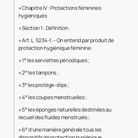
« Chapitre IV : Protections féminines
hygiéniques
« Section 1 : Définition
« Art. L. 5234-1. – On entend par produit de
protection hygiénique féminine :
« 1° les serviettes périodiques ;
« 2° les tampons ;
« 3° les protège-slips ;
« 4° les coupes menstruelles ;
« 5° les éponges naturelles destinées au
recueil des fluides menstruels ;
« 6° d’une manière générale tous les
dispositifs de protection hygiénique