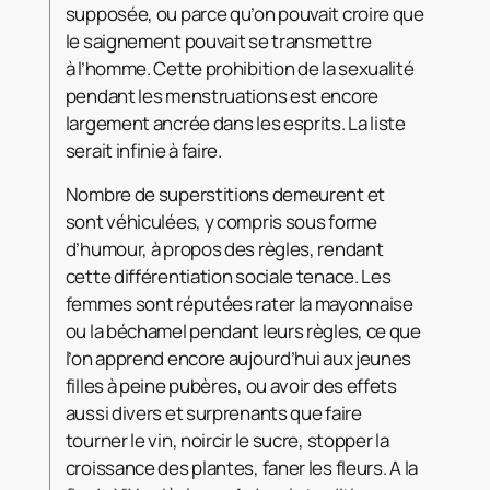
supposée, ou parce qu’on pouvait croire que
le saignement pouvait se transmettre
à l’homme. Cette prohibition de la sexualité
pendant les menstruations est encore
largement ancrée dans les esprits. La liste
serait infinie à faire.
Nombre de superstitions demeurent et
sont véhiculées, y compris sous forme
d’humour, à propos des règles, rendant
cette différentiation sociale tenace. Les
femmes sont réputées rater la mayonnaise
ou la béchamel pendant leurs règles, ce que
l’on apprend encore aujourd’hui aux jeunes
filles à peine pubères, ou avoir des effets
aussi divers et surprenants que faire
tourner le vin, noircir le sucre, stopper la
croissance des plantes, faner les fleurs. A la