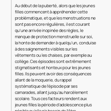
Au début de la puberté, alors que les jeunes
filles commencent à appréhender cette
problématique, et que les menstruations ne
sont pas encore régulières, il est courant
qu’une arrivée inopinée des règles, le
manque de protection menstruelle sur soi,
la honte de demander à quelqu’un, conduise
à des saignements visibles sur les
vêtements ou les chaises, par exemple au
collège. Ces épisodes sont extrêmement
stigmatisants et honteux pour les jeunes
filles. Ils peuvent avoir des conséquences
allant de la moquerie, du rappel
systématique de l’épisode par ses
camarades, allant jusqu’au harcèlement
scolaire. Tous ces facteurs rendent aux
jeunes filles la période d’adolescence plus
pénible qu’elle n’a besoin de l’être.