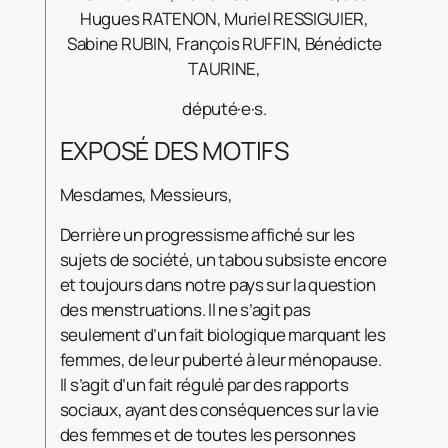
Hugues RATENON, Muriel RESSIGUIER,
Sabine RUBIN, François RUFFIN, Bénédicte
TAURINE,
député·e·s.
EXPOSÉ DES MOTIFS
Mesdames, Messieurs,
Derrière un progressisme affiché sur les
sujets de société, un tabou subsiste encore
et toujours dans notre pays sur la question
des menstruations. Il ne s’agit pas
seulement d’un fait biologique marquant les
femmes, de leur puberté à leur ménopause.
Il s’agit d’un fait régulé par des rapports
sociaux, ayant des conséquences sur la vie
des femmes et de toutes les personnes