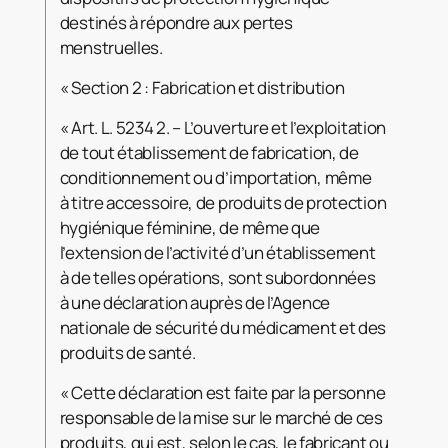
destinés à répondre aux pertes
menstruelles.
« Section 2 : Fabrication et distribution
« Art. L. 5234 2. – L’ouverture et l’exploitation
de tout établissement de fabrication, de
conditionnement ou d’importation, même
à titre accessoire, de produits de protection
hygiénique féminine, de même que
l’extension de l’activité d’un établissement
à de telles opérations, sont subordonnées
à une déclaration auprès de l’Agence
nationale de sécurité du médicament et des
produits de santé.
« Cette déclaration est faite par la personne
responsable de la mise sur le marché de ces
produits, qui est, selon le cas, le fabricant ou