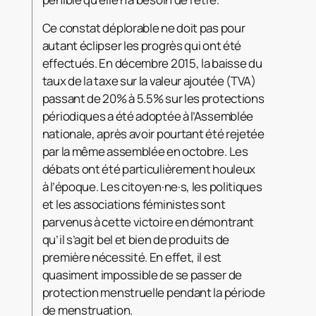
Ce constat déplorable ne doit pas pour
autant éclipser les progrès qui ont été
effectués. En décembre 2015, la baisse du
taux de la taxe sur la valeur ajoutée (TVA)
passant de 20% à 5.5% sur les protections
périodiques a été adoptée à l’Assemblée
nationale, après avoir pourtant été rejetée
par la même assemblée en octobre. Les
débats ont été particulièrement houleux
à l’époque. Les citoyen·ne·s, les politiques
et les associations féministes sont
parvenus à cette victoire en démontrant
qu’il s’agit bel et bien de produits de
première nécessité. En effet, il est
quasiment impossible de se passer de
protection menstruelle pendant la période
de menstruation.