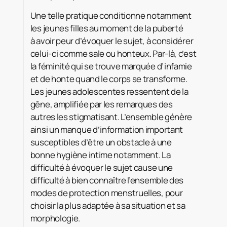
Une telle pratique conditionne notamment
les jeunes filles au moment de la puberté
à avoir peur d’évoquer le sujet, à considérer
celui-ci comme sale ou honteux. Par-là, c’est
la féminité qui se trouve marquée d’infamie
et de honte quand le corps se transforme.
Les jeunes adolescentes ressentent de la
gêne, amplifiée par les remarques des
autres les stigmatisant. L’ensemble génère
ainsi un manque d’information important
susceptibles d’être un obstacle à une
bonne hygiène intime notamment. La
difficulté à évoquer le sujet cause une
difficulté à bien connaître l’ensemble des
modes de protection menstruelles, pour
choisir la plus adaptée à sa situation et sa
morphologie.