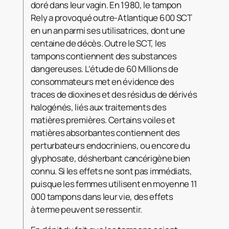
doré dans leur vagin. En 1980, le tampon
Rely a provoqué outre-Atlantique 600 SCT
en un an parmi ses utilisatrices, dont une
centaine de décès. Outre le SCT, les
tampons contiennent des substances
dangereuses. L’étude de 60 Millions de
consommateurs met en évidence des
traces de dioxines et des résidus de dérivés
halogénés, liés aux traitements des
matières premières. Certains voiles et
matières absorbantes contiennent des
perturbateurs endocriniens, ou encore du
glyphosate, désherbant cancérigène bien
connu. Si les effets ne sont pas immédiats,
puisque les femmes utilisent en moyenne 11
000 tampons dans leur vie, des effets
à terme peuvent se ressentir.