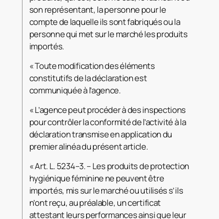
son représentant, la personne pour le
compte de laquelle ils sont fabriqués ou la
personne qui met sur le marché les produits
importés.
« Toute modification des éléments
constitutifs de la déclaration est
communiquée à l’agence.
« L’agence peut procéder à des inspections
pour contrôler la conformité de l’activité à la
déclaration transmise en application du
premier alinéa du présent article.
« Art. L. 5234–3. – Les produits de protection
hygiénique féminine ne peuvent être
importés, mis sur le marché ou utilisés s’ils
n’ont reçu, au préalable, un certificat
attestant leurs performances ainsi que leur