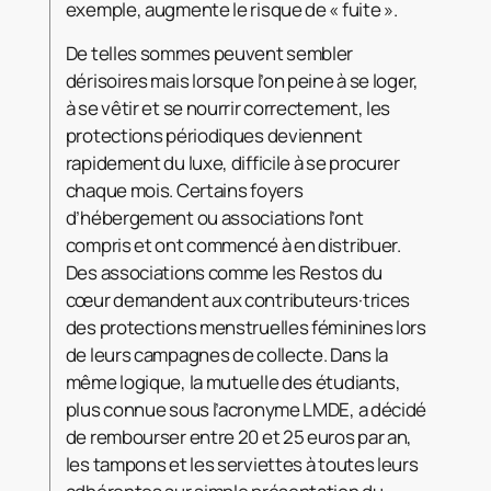
exemple, augmente le risque de « fuite ».
De telles sommes peuvent sembler
dérisoires mais lorsque l’on peine à se loger,
à se vêtir et se nourrir correctement, les
protections périodiques deviennent
rapidement du luxe, difficile à se procurer
chaque mois. Certains foyers
d’hébergement ou associations l’ont
compris et ont commencé à en distribuer.
Des associations comme les Restos du
cœur demandent aux contributeurs·trices
des protections menstruelles féminines lors
de leurs campagnes de collecte. Dans la
même logique, la mutuelle des étudiants,
plus connue sous l’acronyme LMDE, a décidé
de rembourser entre 20 et 25 euros par an,
les tampons et les serviettes à toutes leurs