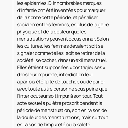
les épidémies. D’innombrables marques
d’infamie ont été inventées pour marquer
de la honte cette période, et pénaliser
socialement les femmes, en plus de la gêne
physique et de la douleur que les
menstruations peuvent occasionner. Selon
les cultures, les femmes devaient soit se
signaler comme telles, soit se retirer de la
société, se cacher, dans un exil menstruel.
Elles étaient supposées « contagieuses »
dans leur impureté, interdiction leur
a parfois été faite de toucher, ou de parler
avec toute autre personne sous peine que
l’interlocuteur soit impur à son tour. Tout
acte sexuel a pu être proscrit pendant la
période de menstruation, soit en raison de
la douleur des menstruations, mais surtout
en raison de l’impureté ou la saleté