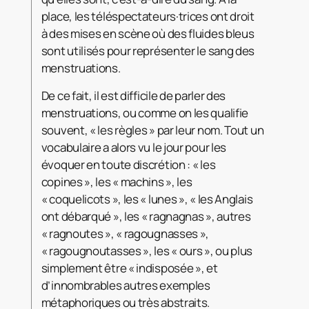
place, les téléspectateurs·trices ont droit
à des mises en scène où des fluides bleus
sont utilisés pour représenter le sang des
menstruations.
De ce fait, il est difficile de parler des
menstruations, ou comme on les qualifie
souvent, « les règles » par leur nom. Tout un
vocabulaire a alors vu le jour pour les
évoquer en toute discrétion : « les
copines », les « machins », les
« coquelicots », les « lunes », « les Anglais
ont débarqué », les « ragnagnas », autres
« ragnoutes », « ragougnasses »,
« ragougnoutasses », les « ours », ou plus
simplement être « indisposée », et
d’innombrables autres exemples
métaphoriques ou très abstraits.