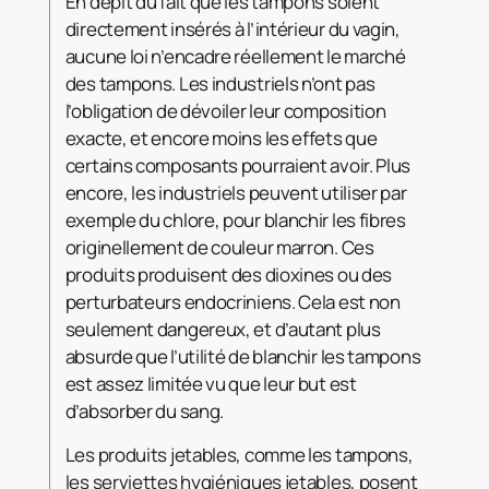
En dépit du fait que les tampons soient
directement insérés à l’intérieur du vagin,
aucune loi n’encadre réellement le marché
des tampons. Les industriels n’ont pas
l’obligation de dévoiler leur composition
exacte, et encore moins les effets que
certains composants pourraient avoir. Plus
encore, les industriels peuvent utiliser par
exemple du chlore, pour blanchir les fibres
originellement de couleur marron. Ces
produits produisent des dioxines ou des
perturbateurs endocriniens. Cela est non
seulement dangereux, et d’autant plus
absurde que l’utilité de blanchir les tampons
est assez limitée vu que leur but est
d’absorber du sang.
Les produits jetables, comme les tampons,
les serviettes hygiéniques jetables, posent