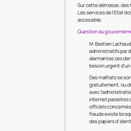
Sur cette détresse, des 
Les services de l’Etat do
accessible.
Question au gouverneme
M. Bastien Lachaud 
administratifs par 
alarmantes ces der
besoin urgent d’un
Des malfrats se son
gratuitement, ou du
avec l’administratio
internet parasites
officiels concernés
fraude existe lorsq
des papiers d’ident