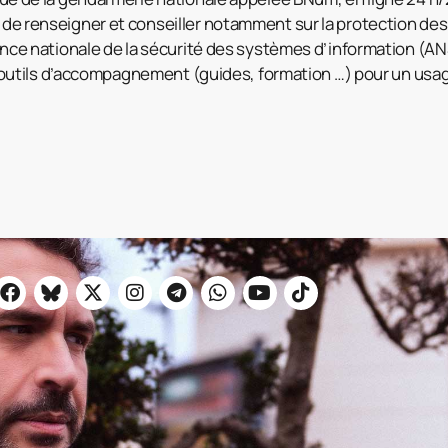
e renseigner et conseiller notamment sur la protection de
ence nationale de la sécurité des systèmes d’information (AN
s outils d’accompagnement (guides, formation …) pour un usa