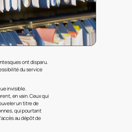
antesques ont disparu.
essibilité du service
ue invisible.
ent, en vain. Ceux qui
uveler un titre de
sonnes, qui pourtant
l’accès au dépôt de