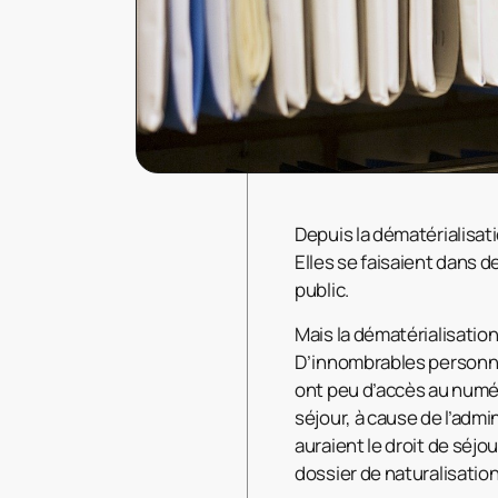
Depuis la dématérialisat
Elles se faisaient dans d
public.
Mais la dématérialisation 
D’innombrables personnes
ont peu d’accès au numér
séjour, à cause de l’adm
auraient le droit de séj
dossier de naturalisation