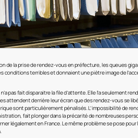
ion de la prise de rendez-vous en préfecture, les queues gig
es conditions terribles et donnaient une piètre image de l’acc
n’a pas fait disparaitre la file d’attente. Elle l’a seulement rend
 attendent derrière leur écran que des rendez-vous se libèr
ique sont particulièrement pénalisés. L’impossibilité de reno
inistration, fait plonger dans la précarité de nombreuses per
ourner légalement en France. Le même problème se pose pour 
.