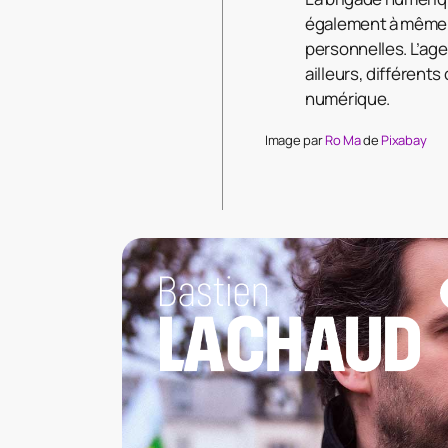
également à même d
personnelles. L’ag
ailleurs, différent
numérique.
Image par
Ro Ma
de
Pixabay