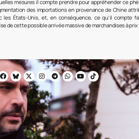
quelles mesures il compte prendre pour appréhender ce phé
mentation des importations en provenance de Chine attrib
 les États-Unis, et, en conséquence, ce qu’il compte fa
ise de cette possible arrivée massive de marchandises à prix