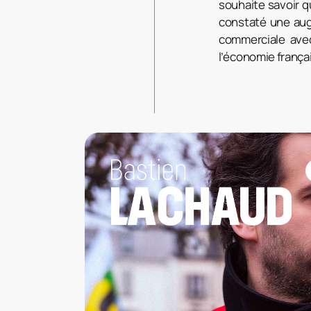
souhaite savoir 
constaté une aug
commerciale avec
l’économie frança