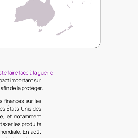
e faire face à la guerre
mpact important sur
afin de la protéger.
s finances sur les
les États-Unis des
ne, et notamment
taxer les produits
mondiale. En août