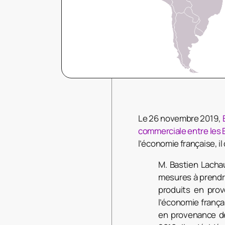
Le 26 novembre 2019,
commerciale entre les E
l’économie française, i
M. Bastien Lachau
mesures à prendre
produits en pro
l’économie frança
en provenance d