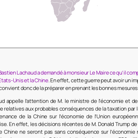
Bastien Lachaud a demandé à monsieur Le Maire ce qu’il compt
tats-Unis et la Chine
. En effet, cette guerre peut avoir un i
l convient donc de la préparer en prenant les bonnes mesures 
d appelle l’attention de M. le ministre de l’économie et de
 relatives aux probables conséquences de la taxation par 
venance de la Chine sur l’économie de l’Union européen
ise. En effet, les décisions récentes de M. Donald Trump de 
e Chine ne seront pas sans conséquence sur l’économie 