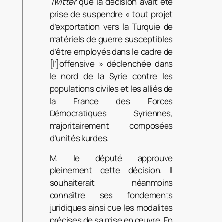
Twitter
que la décision avait été
prise de suspendre « tout projet
d’exportation vers la Turquie de
matériels de guerre susceptibles
d’être employés dans le cadre de
[l’]offensive » déclenchée dans
le nord de la Syrie contre les
populations civiles et les alliés de
la France des Forces
Démocratiques Syriennes,
majoritairement composées
d’unités kurdes.
M. le député approuve
pleinement cette décision. Il
souhaiterait néanmoins
connaître ses fondements
juridiques ainsi que les modalités
précises de sa mise en œuvre. En