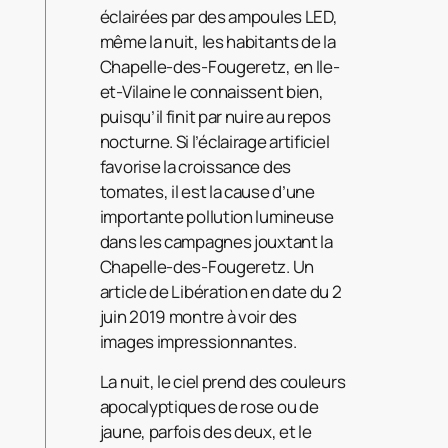
éclairées par des ampoules LED,
même la nuit, les habitants de la
Chapelle-des-Fougeretz, en Ile-
et-Vilaine le connaissent bien,
puisqu’il finit par nuire au repos
nocturne. Si l’éclairage artificiel
favorise la croissance des
tomates, il est la cause d’une
importante pollution lumineuse
dans les campagnes jouxtant la
Chapelle-des-Fougeretz. Un
article de Libération en date du 2
juin 2019 montre à voir des
images impressionnantes.
La nuit, le ciel prend des couleurs
apocalyptiques de rose ou de
jaune, parfois des deux, et le