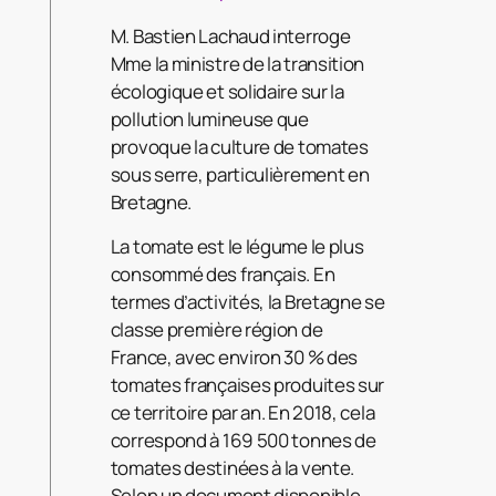
M. Bastien Lachaud interroge
Mme la ministre de la transition
écologique et solidaire sur la
pollution lumineuse que
provoque la culture de tomates
sous serre, particulièrement en
Bretagne.
La tomate est le légume le plus
consommé des français. En
termes d’activités, la Bretagne se
classe première région de
France, avec environ 30 % des
tomates françaises produites sur
ce territoire par an. En 2018, cela
correspond à 169 500 tonnes de
tomates destinées à la vente.
Selon un document disponible