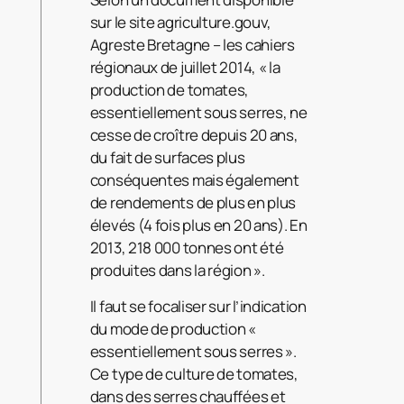
sur le site agriculture.gouv,
Agreste Bretagne – les cahiers
régionaux de juillet 2014, « la
production de tomates,
essentiellement sous serres, ne
cesse de croître depuis 20 ans,
du fait de surfaces plus
conséquentes mais également
de rendements de plus en plus
élevés (4 fois plus en 20 ans). En
2013, 218 000 tonnes ont été
produites dans la région ».
Il faut se focaliser sur l’indication
du mode de production «
essentiellement sous serres ».
Ce type de culture de tomates,
dans des serres chauffées et