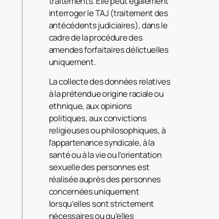
traitements. Elle peut également
interroger le TAJ (traitement des
antécédents judiciaires), dans le
cadre de la procédure des
amendes forfaitaires délictuelles
uniquement.
La collecte des données relatives
à la prétendue origine raciale ou
ethnique, aux opinions
politiques, aux convictions
religieuses ou philosophiques, à
l’appartenance syndicale, à la
santé ou à la vie ou l’orientation
sexuelle des personnes est
réalisée auprès des personnes
concernées uniquement
lorsqu’elles sont strictement
nécessaires ou qu’elles