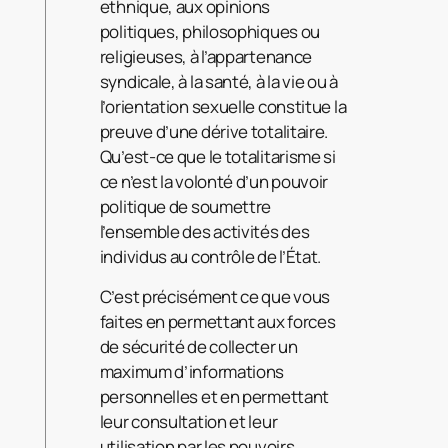
ethnique, aux opinions
politiques, philosophiques ou
religieuses, à l’appartenance
syndicale, à la santé, à la vie ou à
l’orientation sexuelle constitue la
preuve d’une dérive totalitaire.
Qu’est-ce que le totalitarisme si
ce n’est la volonté d’un pouvoir
politique de soumettre
l’ensemble des activités des
individus au contrôle de l’État.
C’est précisément ce que vous
faites en permettant aux forces
de sécurité de collecter un
maximum d’informations
personnelles et en permettant
leur consultation et leur
utilisation par les pouvoirs