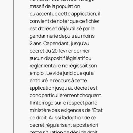
massif de la population
qu’accentue cette application, il
convient de noter que ce fichier
est d’ores et déjà utilisé par la
gendarmerie depuis au moins
2 ans. Cependant, jusqu’au
décret du 20 février dernier,
aucun dispositif législatif ou
réglementaire ne régissait son
emploi. Le vide juridique qui a
entouré le recours à cette
application jusqu’au décret est
donc particulièrement choquant.
Il interroge sur le respect par le
ministère des exigences de l’État
de droit. Aussi l’adoption de ce
décret régularisant a posteriori
cette situation de déni de droit,