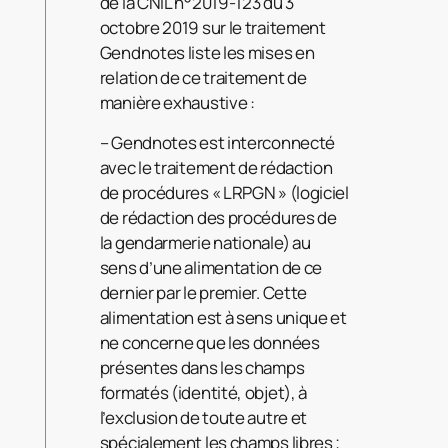
de la CNIL n°2019-123 du 3
octobre 2019 sur le traitement
Gendnotes liste les mises en
relation de ce traitement de
manière exhaustive :
– Gendnotes est interconnecté
avec le traitement de rédaction
de procédures « LRPGN » (logiciel
de rédaction des procédures de
la gendarmerie nationale) au
sens d’une alimentation de ce
dernier par le premier. Cette
alimentation est à sens unique et
ne concerne que les données
présentes dans les champs
formatés (identité, objet), à
l’exclusion de toute autre et
spécialement les champs libres ;