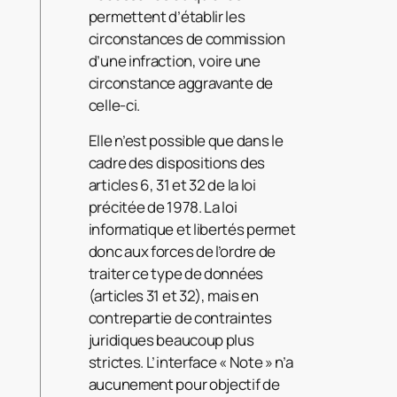
permettent d’établir les
circonstances de commission
d’une infraction, voire une
circonstance aggravante de
celle-ci.
Elle n’est possible que dans le
cadre des dispositions des
articles 6, 31 et 32 de la loi
précitée de 1978. La loi
informatique et libertés permet
donc aux forces de l’ordre de
traiter ce type de données
(articles 31 et 32), mais en
contrepartie de contraintes
juridiques beaucoup plus
strictes. L’interface « Note » n’a
aucunement pour objectif de