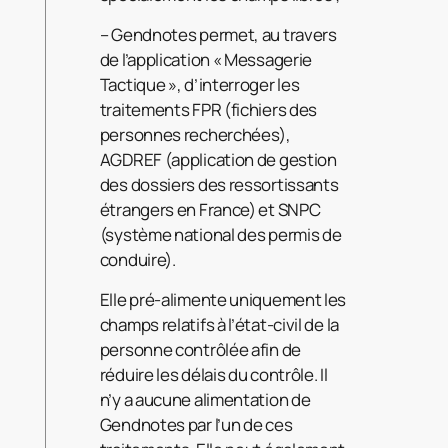
– Gendnotes permet, au travers
de l’application « Messagerie
Tactique », d’interroger les
traitements FPR (fichiers des
personnes recherchées),
AGDREF (application de gestion
des dossiers des ressortissants
étrangers en France) et SNPC
(système national des permis de
conduire).
Elle pré-alimente uniquement les
champs relatifs à l’état-civil de la
personne contrôlée afin de
réduire les délais du contrôle. Il
n’y a aucune alimentation de
Gendnotes par l’un de ces