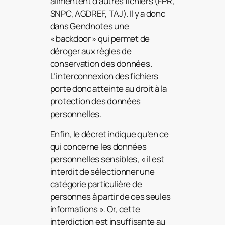
alimentent d’autres fichiers (FPR,
SNPC, AGDREF, TAJ). Il y a donc
dans Gendnotes une
« backdoor » qui permet de
déroger aux règles de
conservation des données.
L’interconnexion des fichiers
porte donc atteinte au droit à la
protection des données
personnelles.
Enfin, le décret indique qu’en ce
qui concerne les données
personnelles sensibles, « il est
interdit de sélectionner une
catégorie particulière de
personnes à partir de ces seules
informations ». Or, cette
interdiction est insuffisante au