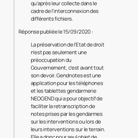
qu’après leur collecte dans le
cadre de l’interconnexion des
différents fichiers.
Réponse publiée le 15/09/2020 :
La préservation de l’Etat de droit
n’est pas seulement une
préoccupation du
Gouvernement, c’est avant tout
son devoir. Gendnotes est une
application pour les téléphones
et les tablettes gendarmerie
NEOGEND qui a pour objectif de
faciliter la retranscription de
notes prises par les gendarmes
sur les interventions ou lors de
leurs interventions sur le terrain.
Elle a donc pour seul objet de