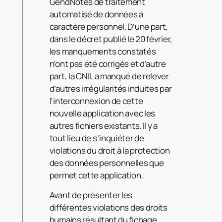
GendNotes de traitement
automatisé de données à
caractère personnel. D’une part,
dans le décret publié le 20 février,
les manquements constatés
n’ont pas été corrigés et d’autre
part, la CNIL a manqué de relever
d’autres irrégularités induites par
l’interconnexion de cette
nouvelle application avec les
autres fichiers existants. Il y a
tout lieu de s’inquiéter de
violations du droit à la protection
des données personnelles que
permet cette application.
Avant de présenter les
différentes violations des droits
humains résultant du fichage