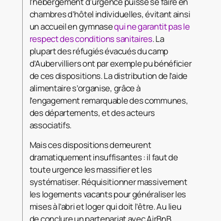
l’hébergement d’urgence puisse se faire en
chambres d’hôtel individuelles, évitant ainsi
un accueil en gymnase
qui ne garantit pas le
respect des conditions sanitaires
. La
plupart des réfugiés évacués du camp
d’Aubervilliers ont par exemple pu bénéficier
de ces dispositions. La distribution de l’aide
alimentaire s’organise, grâce à
l’engagement remarquable des communes,
des départements, et des acteurs
associatifs.
Mais ces dispositions demeurent
dramatiquement insuffisantes : il faut de
toute urgence les massifier et les
systématiser. Réquisitionner massivement
les logements vacants pour généraliser les
mises à l’abri et loger qui doit l’être. Au lieu
de conclure un partenariat avec AirBnB,