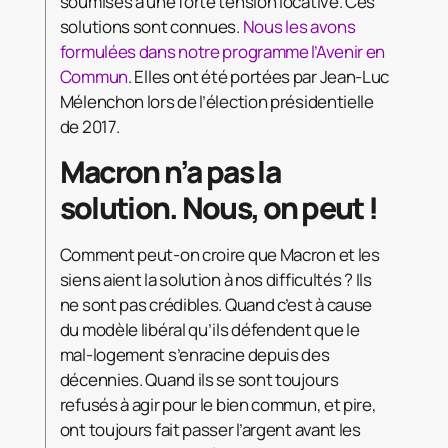
soumises à une forte tension locative. Ces
solutions sont connues.
Nous les avons
formulées dans notre programme l’Avenir en
Commun
. Elles ont été portées par Jean-Luc
Mélenchon lors de l’élection présidentielle
de 2017.
Macron n’a pas la
solution. Nous, on peut !
Comment peut-on croire que Macron et les
siens aient la solution à nos difficultés ? Ils
ne sont pas crédibles. Quand c’est à cause
du modèle libéral qu’ils défendent que le
mal-logement s’enracine depuis des
décennies. Quand ils se sont toujours
refusés à agir pour le bien commun, et pire,
ont toujours fait passer l’argent avant les