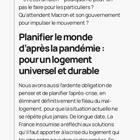
pas le faire pour les particuliers ?
Qu’attendent Macron et son gouvernement
pour impulser le mouvement ?
Planifier le monde
d’après la pandémie :
pour un logement
universel et durable
Nous avons aussi l’ardente obligation de
penser et de planifier l’après-crise, en
éliminant définitivement le fléau du mal-
logement, pour que la situation actuelle ne
se répète plus jamais. De longue date, La
France insoumise a réfléchi aux solutions
qu’il faut apporter à la crise du logement qui
touche notre pays depuis des années. En