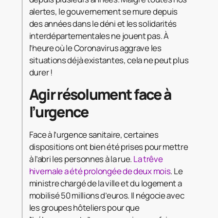
alertes, le gouvernement se mure depuis
des années dans le déni et les solidarités
interdépartementales ne jouent pas. À
l’heure où le Coronavirus aggrave les
situations déjà existantes, cela ne peut plus
durer !
Agir résolument face à
l’urgence
Face à l’urgence sanitaire, certaines
dispositions ont bien été prises pour mettre
à l’abri les personnes à la rue.
La trêve
hivernale a été prolongée de deux mois
. Le
ministre chargé de la ville et du logement a
mobilisé 50 millions d’euros. Il négocie avec
les groupes hôteliers pour que