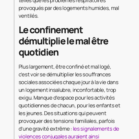
telles que les problèmes respiratoires
provoqués par des logements humides, mal
ventilés.
Le confinement
démultiplie le mal être
quotidien
Plus largement, être confiné et mal logé,
c’est voir se démultiplier les souffrances
sociales associées chaque jour à la vie dans
un logement insalubre, inconfortable, trop
exigu. Manque d’espace pour les activités
quotidiennes de chacun, pour les enfants et
les jeunes. Des situations qui peuvent
provoquer des tensions familiales, parfois
d’une gravité extrême :
les signalements de
violences conjugales auraient ainsi