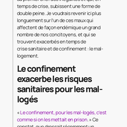
temps de crise, subissent une forme de
double peine. Je voudrais revenir ici plus
longuement sur l’un de ces maux qui
affectent de façon endémique un grand
nombre de nos concitoyens, et qui se
trouvent exacerbés en temps de
crise sanitaire et de confinement : le mal-
logement.
Le confinement
exacerbe les risques
sanitaires pour les mal-
logés
«
Le confinement, pour les mal-logés, c’est
comme si on les mettait en prison
. » Ce
constat, que dressait récemment un