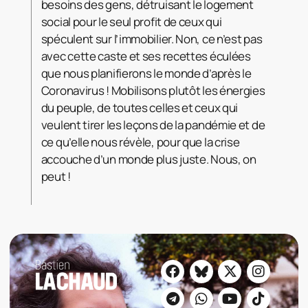
besoins des gens, détruisant le logement
social pour le seul profit de ceux qui
spéculent sur l’immobilier. Non, ce n’est pas
avec cette caste et ses recettes éculées
que nous planifierons le monde d’après le
Coronavirus ! Mobilisons plutôt les énergies
du peuple, de toutes celles et ceux qui
veulent tirer les leçons de la pandémie et de
ce qu’elle nous révèle, pour que la crise
accouche d’un monde plus juste. Nous, on
peut !