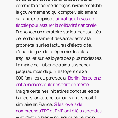
comme l’a annoncé de façon invraisemblable
le gouvernement, qui compte visiblement
sur une entreprise
qui pratique l’évasion
fiscale pour assurer la solidarité nationale
.
Prononcer un moratoire sur les mensualités
de remboursement des accédants à la
propriété, sur les factures d’électricité,
d’eau, de gaz, de téléphonie des plus
fragiles, et sur les loyers des plus modestes.
La mairie de Lisbonne a ainsi suspendu
jusqu’au mois de juin les loyers de 24
000 familles du parc social.
Berlin, Barcelone
ont annoncé vouloir en faire de même
.
Malgré certaines initiatives ponctuelles de
bailleurs, on attend toujours un dispositif
similaire en France.
Si les loyers de
nombreuses TPE et PME ont été suspendus
— et c’est un bien — pourquoi ne peut-on