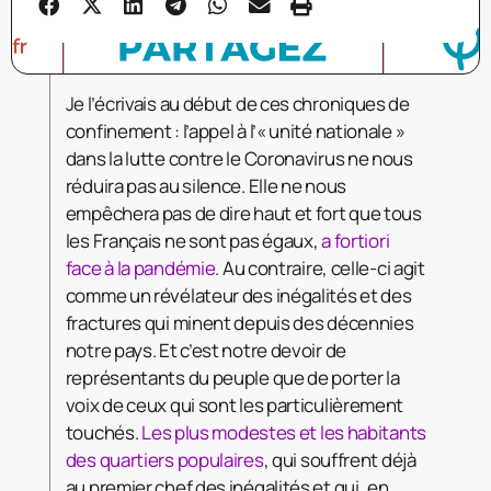
Je l’écrivais au début de ces chroniques de
confinement : l’appel à l’« unité nationale »
dans la lutte contre le Coronavirus ne nous
réduira pas au silence. Elle ne nous
empêchera pas de dire haut et fort que tous
les Français ne sont pas égaux,
a fortiori
face à la pandémie
. Au contraire, celle-ci agit
comme un révélateur des inégalités et des
fractures qui minent depuis des décennies
notre pays. Et c’est notre devoir de
représentants du peuple que de porter la
voix de ceux qui sont les particulièrement
touchés.
Les plus modestes et les habitants
des quartiers populaires
, qui souffrent déjà
au premier chef des inégalités et qui, en