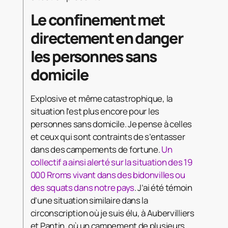
Le confinement met
directement en danger
les personnes sans
domicile
Explosive et même catastrophique, la
situation l’est plus encore pour les
personnes sans domicile. Je pense à celles
et ceux qui sont contraints de s’entasser
dans des campements de fortune.
Un
collectif a ainsi alerté sur la situation des 19
000 Rroms vivant dans des bidonvilles ou
des squats dans notre pays
. J’ai été témoin
d’une situation similaire dans la
circonscription où je suis élu, à Aubervilliers
et Pantin, où un campement de plusieurs