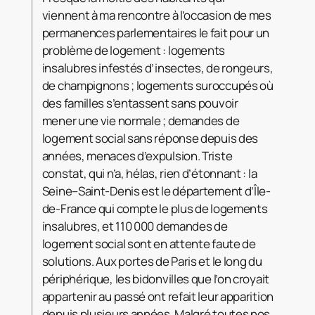
viennent à ma rencontre à l’occasion de mes
permanences parlementaires le fait pour un
problème de logement : logements
insalubres infestés d’insectes, de rongeurs,
de champignons ; logements suroccupés où
des familles s’entassent sans pouvoir
mener une vie normale ; demandes de
logement social sans réponse depuis des
années, menaces d’expulsion. Triste
constat, qui n’a, hélas, rien d’étonnant : la
Seine–Saint-Denis est le département d’Île-
de-France qui compte le plus de logements
insalubres, et 110 000 demandes de
logement social sont en attente faute de
solutions. Aux portes de Paris et le long du
périphérique, les bidonvilles que l’on croyait
appartenir au passé ont refait leur apparition
depuis plusieurs années. Malgré toutes nos