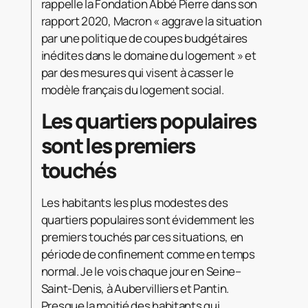
rappelle la Fondation Abbé Pierre dans son
rapport 2020, Macron « aggrave la situation
par une politique de coupes budgétaires
inédites dans le domaine du logement » et
par des mesures qui visent à casser le
modèle français du logement social.
Les quartiers populaires
sont les premiers
touchés
Les habitants les plus modestes des
quartiers populaires sont évidemment les
premiers touchés par ces situations, en
période de confinement comme en temps
normal. Je le vois chaque jour en Seine–
Saint-Denis, à Aubervilliers et Pantin.
Presque la moitié des habitants qui