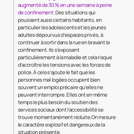
augmenté de 30 % en une semaine à peine
de confinement
. Des situations qui
poussent aussi certains habitants, en
particulier les adolescents et les jeunes
adultes dépourvus d’espaces privés, à
continuer à sortir dans la rue en bravant le
confinement. Ils s’exposent
particulièrement à la maladie et cela risque
d’accroître les tensions avec les forces de
police. À cela s’ajoute le fait que les
personnes mal logées occupent bien
souvent un emploi précaire qu’elles ne
peuvent interrompre. Elles ont en même
temps le plus besoin du soutien des
services sociaux dont l’accessibilité se
trouve momentanément réduite.On mesure
le caractère explosif et dangereux de la
situation présente.