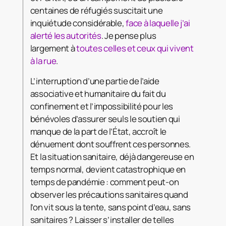
centaines de réfugiés suscitait une
inquiétude considérable,
face à laquelle j’ai
alerté les autorités
. Je pense plus
largement à
toutes celles et ceux qui vivent
à la rue
.
L’interruption d’une partie de l’aide
associative et humanitaire du fait du
confinement et l’impossibilité pour les
bénévoles d’assurer seuls le soutien qui
manque de la part de l’État, accroît le
dénuement dont souffrent ces personnes.
Et la situation sanitaire, déjà dangereuse en
temps normal, devient catastrophique en
temps de pandémie : comment peut-on
observer les précautions sanitaires quand
l’on vit sous la tente, sans point d’eau, sans
sanitaires ? Laisser s’installer de telles