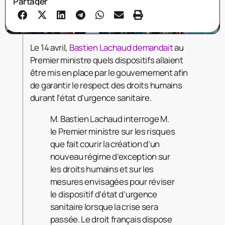
Partager
Le 14 avril,
Bastien Lachaud demandait
au
Premier ministre quels dispositifs allaient
être mis en place par le gouvernement afin
de garantir le respect des droits humains
durant l’état d’urgence sanitaire.
M. Bastien Lachaud interroge M.
le Premier ministre sur les risques
que fait courir la création d’un
nouveau régime d’exception sur
les droits humains et sur les
mesures envisagées pour réviser
le dispositif d’état d’urgence
sanitaire lorsque la crise sera
passée. Le droit français dispose