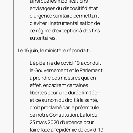
ainsi que les modifications
envisagées du dispositif d’état
d’urgence sanitaire permettant
d’éviter l’instrumentalisation de
ce régime d’exception à des fins
autoritaires.
Le 16 juin, le ministère répondait :
L’épidémie de covid-19 a conduit
le Gouvernement et le Parlement
à prendre des mesures qui, en
effet, encadrent certaines
libertés pour une durée limitée –
et ce au nom du droit à la santé,
droit proclamé par le préambule
de notre Constitution. La loi du
23 mars 2020 d’urgence pour
faire face à l’épidémie de covid-19