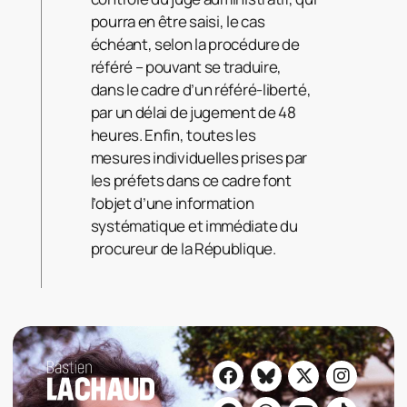
pourra en être saisi, le cas
échéant, selon la procédure de
référé – pouvant se traduire,
dans le cadre d’un référé-liberté,
par un délai de jugement de 48
heures. Enfin, toutes les
mesures individuelles prises par
les préfets dans ce cadre font
l’objet d’une information
systématique et immédiate du
procureur de la République.