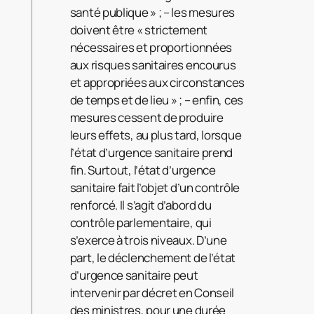
santé publique » ; – les mesures
doivent être « strictement
nécessaires et proportionnées
aux risques sanitaires encourus
et appropriées aux circonstances
de temps et de lieu » ; – enfin, ces
mesures cessent de produire
leurs effets, au plus tard, lorsque
l’état d’urgence sanitaire prend
fin. Surtout, l’état d’urgence
sanitaire fait l’objet d’un contrôle
renforcé. Il s’agit d’abord du
contrôle parlementaire, qui
s’exerce à trois niveaux. D’une
part, le déclenchement de l’état
d’urgence sanitaire peut
intervenir par décret en Conseil
des ministres, pour une durée