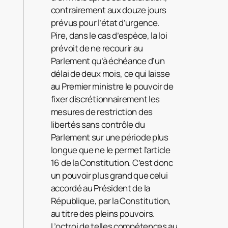
contrairement aux douze jours
prévus pour l’état d’urgence.
Pire, dans le cas d’espèce, la loi
prévoit de ne recourir au
Parlement qu’à échéance d’un
délai de deux mois, ce qui laisse
au Premier ministre le pouvoir de
fixer discrétionnairement les
mesures de restriction des
libertés sans contrôle du
Parlement sur une période plus
longue que ne le permet l’article
16 de la Constitution. C’est donc
un pouvoir plus grand que celui
accordé au Président de la
République, par la Constitution,
au titre des pleins pouvoirs.
L’octroi de telles compétences au