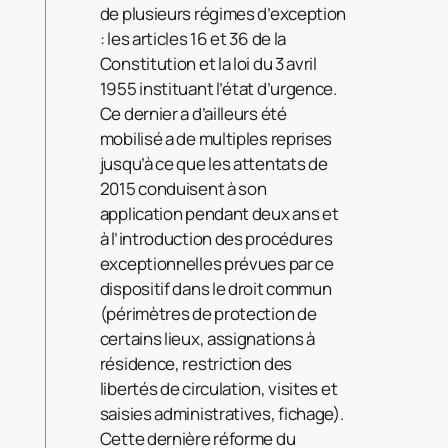
de plusieurs régimes d’exception
: les articles 16 et 36 de la
Constitution et la loi du 3 avril
1955 instituant l’état d’urgence.
Ce dernier a d’ailleurs été
mobilisé a de multiples reprises
jusqu’à ce que les attentats de
2015 conduisent à son
application pendant deux ans et
à l’introduction des procédures
exceptionnelles prévues par ce
dispositif dans le droit commun
(périmètres de protection de
certains lieux, assignations à
résidence, restriction des
libertés de circulation, visites et
saisies administratives, fichage).
Cette dernière réforme du