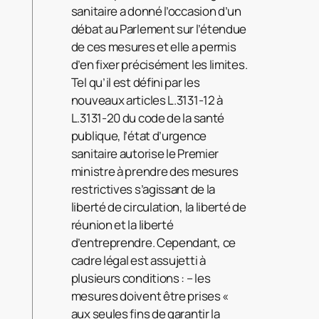
sanitaire a donné l’occasion d’un
débat au Parlement sur l’étendue
de ces mesures et elle a permis
d’en fixer précisément les limites.
Tel qu’il est défini par les
nouveaux articles L.3131-12 à
L.3131-20 du code de la santé
publique, l’état d’urgence
sanitaire autorise le Premier
ministre à prendre des mesures
restrictives s’agissant de la
liberté de circulation, la liberté de
réunion et la liberté
d’entreprendre. Cependant, ce
cadre légal est assujetti à
plusieurs conditions : – les
mesures doivent être prises «
aux seules fins de garantir la