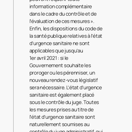
information complémentaire
dans le cadre du contrôle et de
l’évaluation de ces mesures ».
Enfin, les dispositions du code de
la santé publique relatives à l’état
d’urgence sanitaire ne sont
applicables que jusqu’au
1er avril 2021 : si le
Gouvernement souhaite les
proroger ou les pérenniser, un
nouveau rendez-vous législatif
sera nécessaire. L’état d’urgence
sanitaire est également placé
sous le contrôle du juge. Toutes
les mesures prises au titre de
l’état d’urgence sanitaire sont
naturellement soumises au
contrôle du juge administratif, qui