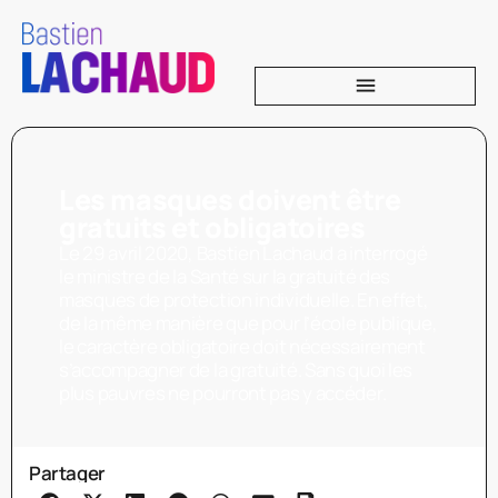
Les masques doivent être
gratuits et obligatoires
Le 29 avril 2020, Bastien Lachaud a interrogé
le ministre de la Santé sur la gratuité des
masques de protection individuelle. En effet,
de la même manière que pour l’école publique,
le caractère obligatoire doit nécessairement
s’accompagner de la gratuité. Sans quoi les
plus pauvres ne pourront pas y accéder.
Partager