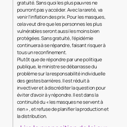
gratuité. Sans quoi les plus pauvres ne
pourront pas y accéder. Avec la rareté, va
venir l’inflation des prix. Pour les masques,
cela veut dire que les personnes les plus
vulnérables seront aussi les moins bien
protégées. Sans gratuité, l’épidémie
continuera à se répandre, faisant risquer à
tous un reconfinement.
Plutôt que de répondre par une politique
publique, le ministre se débarrasse du
problème sur la responsabilité individuelle
des gestes barrières. Il est réduit à
invectiver et à discréditer la question pour
éviter d’avoir à y répondre. Il est dans la
continuité du « les masques ne servent à
rien » , et refuse de planifier la production et
la distribution.