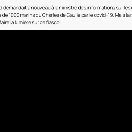
ud demandait à nouveau à la ministre des informations sur les
 de 1000 marins du Charles de Gaulle par le covid-19. Mais la
aire la lumière sur ce fiasco.