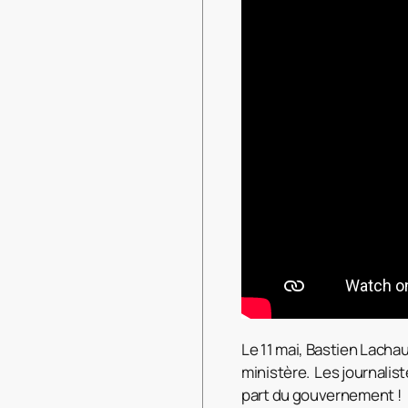
Le 11 mai, Bastien Lachau
ministère. Les journalist
part du gouvernement !