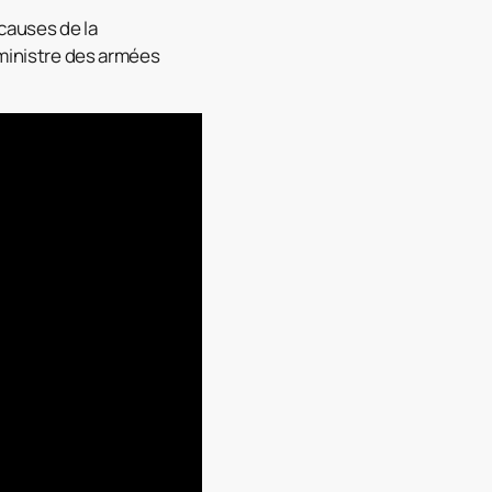
 causes de la
 ministre des armées