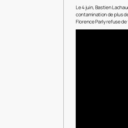
Le 4 juin, Bastien Lacha
contamination de plus de
Florence Parly refuse de f