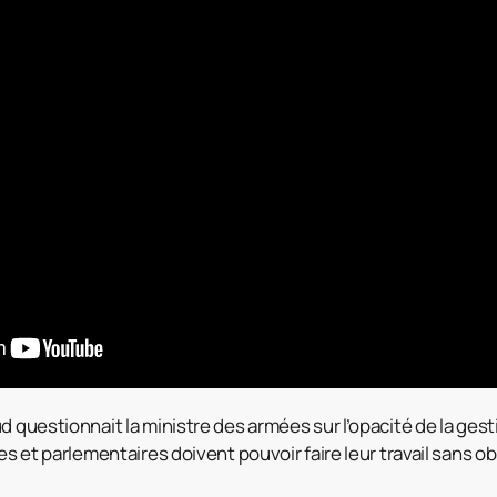
d questionnait la ministre des armées sur l’opacité de la gest
es et parlementaires doivent pouvoir faire leur travail sans 