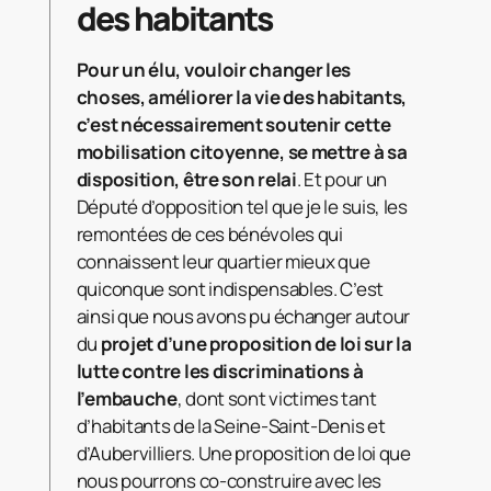
des habitants
Pour un élu, vouloir changer les
choses, améliorer la vie des habitants,
c’est nécessairement soutenir cette
mobilisation citoyenne, se mettre à sa
disposition, être son relai
. Et pour un
Député d’opposition tel que je le suis, les
remontées de ces bénévoles qui
connaissent leur quartier mieux que
quiconque sont indispensables. C’est
ainsi que nous avons pu échanger autour
du
projet d’une proposition de loi sur la
lutte contre les discriminations à
l’embauche
, dont sont victimes tant
d’habitants de la Seine-Saint-Denis et
d’Aubervilliers. Une proposition de loi que
nous pourrons co-construire avec les