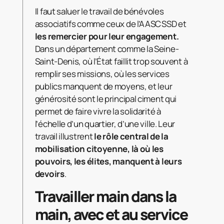
Il faut saluer le travail de bénévoles
associatifs comme ceux de l’AASCSSD et
les remercier pour leur engagement.
Dans un département comme la Seine-
Saint-Denis, où l’État faillit trop souvent à
remplir ses missions, où les services
publics manquent de moyens, et leur
générosité sont le principal ciment qui
permet de faire vivre la solidarité à
l’échelle d’un quartier, d’une ville. Leur
travail illustrent
le rôle central de la
mobilisation citoyenne, là où les
pouvoirs, les élites, manquent à leurs
devoirs
.
Travailler main dans la
main, avec et au service