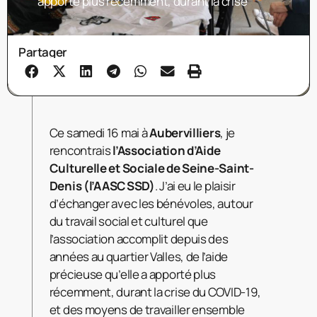
apporté plus récemment, durant la crise
Partager
Ce samedi 16 mai à
Aubervilliers
, je
rencontrais
l’Association d’Aide
Culturelle et Sociale de Seine-Saint-
Denis (l
’
AASCSSD)
. J’ai eu le plaisir
d’échanger avec les bénévoles, autour
du travail social et culturel que
l’association accomplit depuis des
années au quartier Valles, de l’aide
précieuse qu’elle a apporté plus
récemment, durant la crise du COVID-19,
et des moyens de travailler ensemble