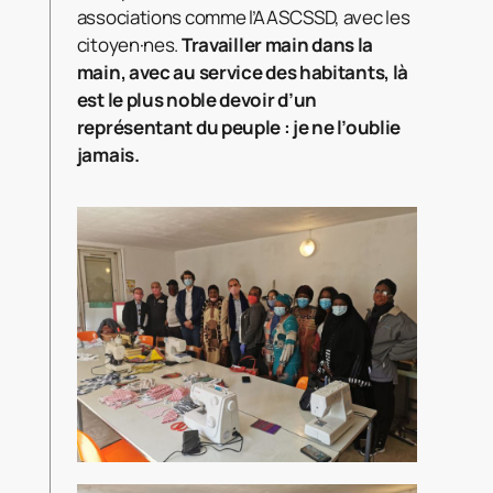
associations comme l’AASCSSD, avec les
citoyen·nes.
Travailler main dans la
main, avec au service des habitants, là
est le plus noble devoir d’un
représentant du peuple : je ne l’oublie
jamais.