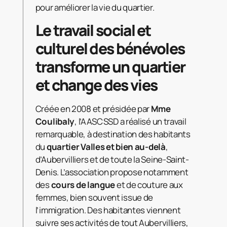
pour améliorer la vie du quartier.
Le travail social et
culturel des bénévoles
transforme un quartier
et change des vies
Créée en 2008 et présidée par
Mme
Coulibaly
, l’AASCSSD a réalisé un travail
remarquable, à destination des habitants
du
quartier Valles
et bien au-delà
,
d’Aubervilliers et de toute la Seine-Saint-
Denis. L’association propose notamment
des
cours de langue
et de couture aux
femmes, bien souvent issue de
l’immigration. Des habitantes viennent
suivre ses activités de tout Aubervilliers,