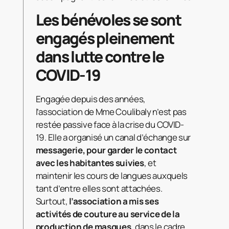
Les bénévoles se sont
engagés pleinement
dans lutte contre le
COVID-19
Engagée depuis des années,
l’association de Mme Coulibaly n’est pas
restée passive face à la crise du COVID-
19. Elle a organisé un canal d’échange sur
messagerie, pour garder le contact
avec les habitantes suivies
, et
maintenir les cours de langues auxquels
tant d’entre elles sont attachées.
Surtout,
l’association a mis ses
activités de couture au service de la
production de masques
, dans le cadre