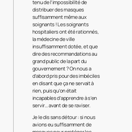
tenu de l’impossibilité de
distribuer des masques
suffisamment même aux
soignants ! Les soignants
hospitaliers ont été rationnés,
la médecine de ville
insuffisamment dotée, et que
dire des recommandations au
grand public de la part du
gouvernement ? On nous a
d’abord pris pour des imbéciles
en disant que ça ne servait à
rien, puis qu’on était
incapables d’apprendre à s’en
servir… avant de se raviser.
Je le dis sans détour : si nous
avions eu suffisamment de
masques pour protéger les