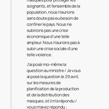
soignants, et l’ensemble de la
population, nous n’aurions
sans doute pas eu besoin de
confiner le pays. Nous ne
subirions pas une crise
économique d’une telle
ampleur. Nous n’aurions pas à
subir une crise sociale d’une
telle violence.
J’ai posé moi-même la
question au ministre / Je vous
ai posé la question le 29 avril,
sur les mesures de
planification de la production
et de la distribution des
masques, et il m’a répondu /
vous m’avez répondu ;