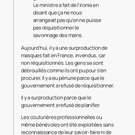
Le ministre a fait de l’ironie en
disant que ça ne nous
arrangeait pas qu’on ne puisse
pas réquisitionner le
savonnage des mains.
Aujourd’hui, il y a une surproduction de
masques fait en France, invendus, car
non réquisitionnés. Les gens se sont
débrouillés comme ils ont pu pour s’en
procurer. Il y a eu pénurie parce que le
gouvernement a refusé de réquisitionner.
Il y a surproduction parce que le
gouvernement a refusé de planifier.
Les couturières professionnelles ou
même bénévoles ont été exploitées sans
reconnaissance de leur savoir-faire ni de