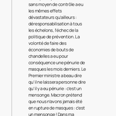
sans moyen de contrôle a eu
les mêmes effets
dévastateurs qu’ailleurs :
déresponsabilisation à tous
les échelons, l’échec de la
politique de prévention. La
volonté de faire des
économies de bouts de
chandelles a eu pour
conséquence une pénurie de
masques les mois derniers. Le
Premier ministre a beau dire
qu’il ne laissera personne dire
qu’il y a eu pénurie : c’est un
mensonge. Macron prétend
que nous n’avons jamais été
en rupture de masques : c’est
un mensonge ! Dans ma