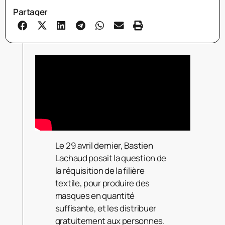
Partager
Le 29 avril dernier, Bastien
Lachaud posait la question de
la réquisition de la filière
textile, pour produire des
masques en quantité
suffisante, et les distribuer
gratuitement aux personnes.