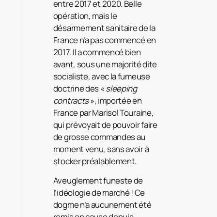
entre 2017 et 2020. Belle
opération, mais le
désarmement sanitaire de la
France n’a pas commencé en
2017. Il a commencé bien
avant, sous une majorité dite
socialiste, avec la fumeuse
doctrine des «
sleeping
contracts
», importée en
France par Marisol Touraine,
qui prévoyait de pouvoir faire
de grosse commandes au
moment venu, sans avoir à
stocker préalablement.
Aveuglement funeste de
l’idéologie de marché ! Ce
dogme n’a aucunement été
remis en cause depuis.