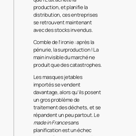
production, et planifie la
distribution, ces entreprises
se retrouvent maintenant
avec des stocks invendus.
Comble de l’ironie : après la
pénurie, la surproduction ! La
main invisible du marché ne
produit que des catastrophes.
Les masques jetables
importés se vendent
davantage, alors qu’ils posent
un gros problème de
traitement des déchets, et se
répandent un peu partout. Le
made in France
sans
planification est un échec