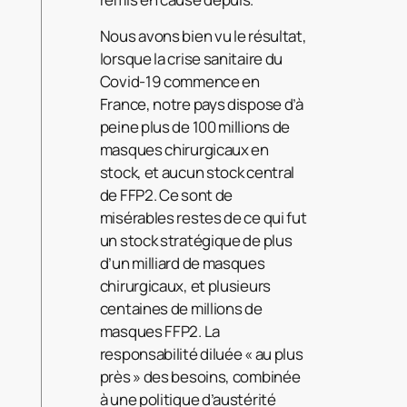
Nous avons bien vu le résultat,
lorsque la crise sanitaire du
Covid-19 commence en
France, notre pays dispose d’à
peine plus de 100 millions de
masques chirurgicaux en
stock, et aucun stock central
de FFP2. Ce sont de
misérables restes de ce qui fut
un stock stratégique de plus
d’un milliard de masques
chirurgicaux, et plusieurs
centaines de millions de
masques FFP2. La
responsabilité diluée « au plus
près » des besoins, combinée
à une politique d’austérité