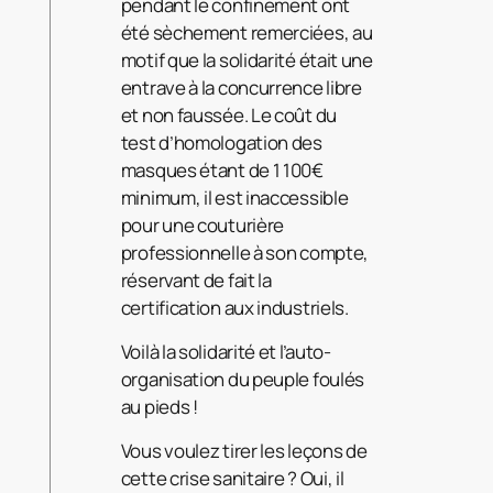
pendant le confinement ont
été sèchement remerciées, au
motif que la solidarité était une
entrave à la concurrence libre
et non faussée. Le coût du
test d’homologation des
masques étant de 1 100€
minimum, il est inaccessible
pour une couturière
professionnelle à son compte,
réservant de fait la
certification aux industriels.
Voilà la solidarité et l’auto-
organisation du peuple foulés
au pieds !
Vous voulez tirer les leçons de
cette crise sanitaire ? Oui, il