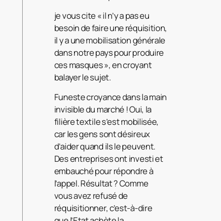
je vous cite « il n’y a pas eu
besoin de faire une réquisition,
il y a une mobilisation générale
dans notre pays pour produire
ces masques », en croyant
balayer le sujet.
Funeste croyance dans la main
invisible du marché ! Oui, la
filière textile s’est mobilisée,
car les gens sont désireux
d’aider quand ils le peuvent.
Des entreprises ont investi et
embauché pour répondre à
l’appel. Résultat ? Comme
vous avez refusé de
réquisitionner, c’est-à-dire
que l’Etat achète la