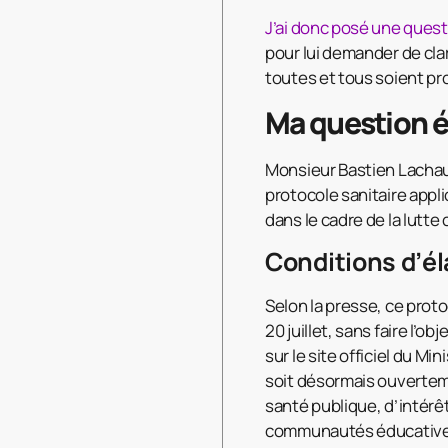
J’ai donc posé une quest
pour lui demander de clari
toutes et tous soient pr
Ma question é
Monsieur Bastien Lachaud 
protocole sanitaire appl
dans le cadre de la lutte
Conditions d’él
Selon la presse, ce proto
20 juillet, sans faire l’o
sur le site officiel du M
soit désormais ouverteme
santé publique, d’intérêt
communautés éducatives 