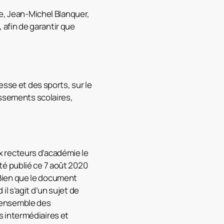
le, Jean-Michel Blanquer,
, afin de garantir que
esse et des sports, sur le
issements scolaires,
ux recteurs d’académie le
 été publié ce 7 août 2020
. Bien que le document
l s’agit d’un sujet de
 l’ensemble des
 intermédiaires et