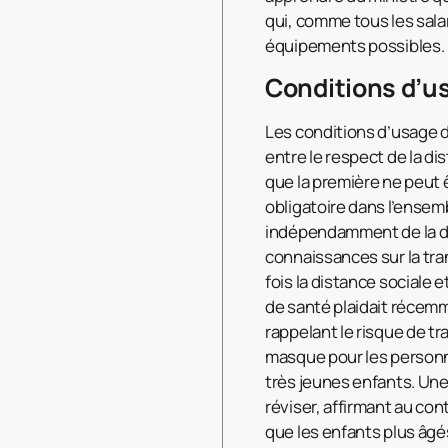
qui, comme tous les sala
équipements possibles.
Conditions d’u
Les conditions d’usage 
entre le respect de la di
que la première ne peut 
obligatoire dans l’ensem
indépendamment de la dis
connaissances sur la tran
fois la distance sociale 
de santé plaidait récemm
rappelant le risque de tr
masque pour les personne
très jeunes enfants. Un
réviser, affirmant au con
que les enfants plus âgés