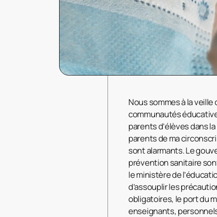
Nous sommes à la veille 
communautés éducatives. 
parents d’élèves dans la
parents de ma circonscrip
sont alarmants. Le gouv
prévention sanitaire son
le ministère de l’éducati
d’assouplir les précautio
obligatoires, le port du
enseignants, personnels,