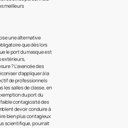
es meilleurs
ose une alternative
bligatoire que dès lors
que le port du masque est
 extérieurs,
esure ? L’avancée des
coniser d’appliquer à la
lectif de professionnels
 les salles de classe, en
l’exemption du port du
faible contagiosité des
mblent devoir conduire à
aire bien plus contagieux
s scientifique, pourrait