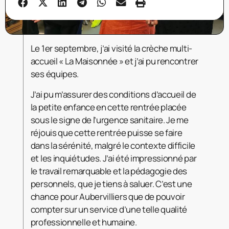
Le 1er septembre, j’ai visité la crèche multi-
accueil « La Maisonnée » et j’ai pu rencontrer
ses équipes.
J’ai pu m’assurer des conditions d’accueil de
la petite enfance en cette rentrée placée
sous le signe de l’urgence sanitaire. Je me
réjouis que cette rentrée puisse se faire
dans la sérénité, malgré le contexte difficile
et les inquiétudes. J’ai été impressionné par
le travail remarquable et la pédagogie des
personnels, que je tiens à saluer. C’est une
chance pour Aubervilliers que de pouvoir
compter sur un service d’une telle qualité
professionnelle et humaine.