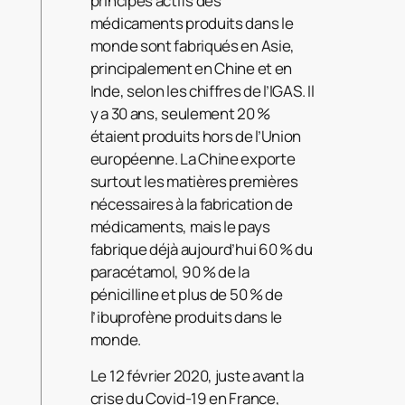
principes actifs des
médicaments produits dans le
monde sont fabriqués en Asie,
principalement en Chine et en
Inde, selon les chiffres de l’IGAS. Il
y a 30 ans, seulement 20 %
étaient produits hors de l’Union
européenne. La Chine exporte
surtout les matières premières
nécessaires à la fabrication de
médicaments, mais le pays
fabrique déjà aujourd’hui 60 % du
paracétamol, 90 % de la
pénicilline et plus de 50 % de
l’ibuprofène produits dans le
monde.
Le 12 février 2020, juste avant la
crise du Covid-19 en France,