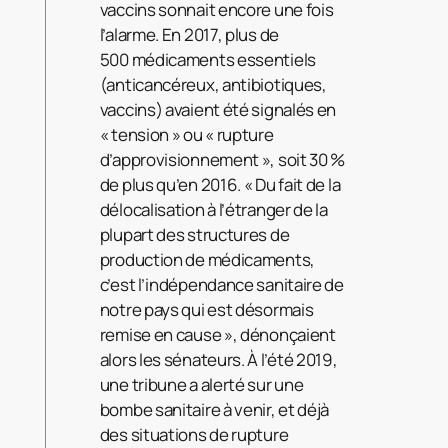
vaccins sonnait encore une fois
l’alarme. En 2017, plus de
500 médicaments essentiels
(anticancéreux, antibiotiques,
vaccins) avaient été signalés en
« tension » ou « rupture
d’approvisionnement », soit 30 %
de plus qu’en 2016. « Du fait de la
délocalisation à l’étranger de la
plupart des structures de
production de médicaments,
c’est l’indépendance sanitaire de
notre pays qui est désormais
remise en cause », dénonçaient
alors les sénateurs. À l’été 2019,
une tribune a alerté sur une
bombe sanitaire à venir, et déjà
des situations de rupture