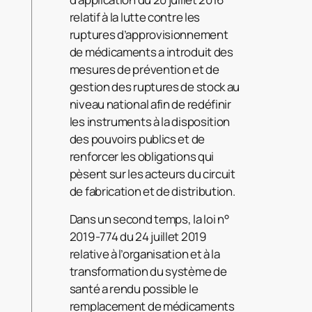
relatif à la lutte contre les
ruptures d’approvisionnement
de médicaments a introduit des
mesures de prévention et de
gestion des ruptures de stock au
niveau national afin de redéfinir
les instruments à la disposition
des pouvoirs publics et de
renforcer les obligations qui
pèsent sur les acteurs du circuit
de fabrication et de distribution.
Dans un second temps, la loi n°
2019-774 du 24 juillet 2019
relative à l’organisation et à la
transformation du système de
santé a rendu possible le
remplacement de médicaments