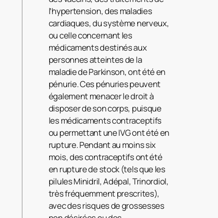
l’hypertension, des maladies
cardiaques, du système nerveux,
ou celle concernant les
médicaments destinés aux
personnes atteintes de la
maladie de Parkinson, ont été en
pénurie. Ces pénuries peuvent
également menacer le droit à
disposer de son corps, puisque
les médicaments contraceptifs
ou permettant une IVG ont été en
rupture. Pendant au moins six
mois, des contraceptifs ont été
en rupture de stock (tels que les
pilules Minidril, Adépal, Trinordiol,
très fréquemment prescrites),
avec des risques de grossesses
non désirées ou des