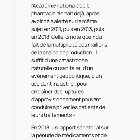
l’Académie nationale de la
pharmacie alertait déjà, après
avoir déjà alerté sur le même
sujet en 2011, puis en 2013, puis
en 2018. Celle-ci note que « du
fait de la multiplicité des maillons
de la chaîne de production, il
suffit d’une catastrophe
naturelle ou sanitaire, d’un
événement géopolitique, d’un
accident industriel, pour
entraîner des ruptures
d’approvisionnement pouvant
conduire à priver les patients de
leurs traitements ».
En 2018, un rapport sénatorial sur
la pénurie de médicaments et de