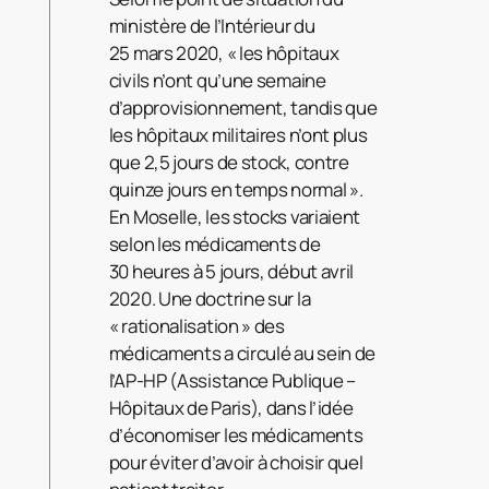
ministère de l’Intérieur du
25 mars 2020, « les hôpitaux
civils n’ont qu’une semaine
d’approvisionnement, tandis que
les hôpitaux militaires n’ont plus
que 2,5 jours de stock, contre
quinze jours en temps normal ».
En Moselle, les stocks variaient
selon les médicaments de
30 heures à 5 jours, début avril
2020. Une doctrine sur la
« rationalisation » des
médicaments a circulé au sein de
l’AP-HP (Assistance Publique –
Hôpitaux de Paris), dans l’idée
d’économiser les médicaments
pour éviter d’avoir à choisir quel