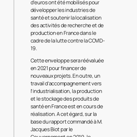
d’euros ont été mobilisés pour
développer les industries de
santé et soutenir la localisation
des activités de recherche et de
production en France dans le
cadre de la lutte contre la COVID-
19.
Cette enveloppe sera réévaluée
en 2021 pour financer de
nouveaux projets. En outre, un
travail d’accompagnement vers
l’industrialisation, la production
et le stockage des produits de
santé en France est en cours de
réalisation. A cet égard, sur la
base du rapport commandé à M.
Jacques Biot par le
Gouvernement en 2019, le