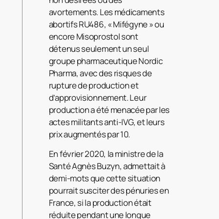
avortements. Les médicaments
abortifs RU486, « Mifégyne » ou
encore Misoprostol sont
détenus seulement un seul
groupe pharmaceutique Nordic
Pharma, avec des risques de
rupture de production et
d’approvisionnement. Leur
production a été menacée par les
actes militants anti-IVG, et leurs
prix augmentés par 10.
En février 2020, la ministre de la
Santé Agnès Buzyn, admettait à
demi-mots que cette situation
pourrait susciter des pénuries en
France, si la production était
réduite pendant une longue