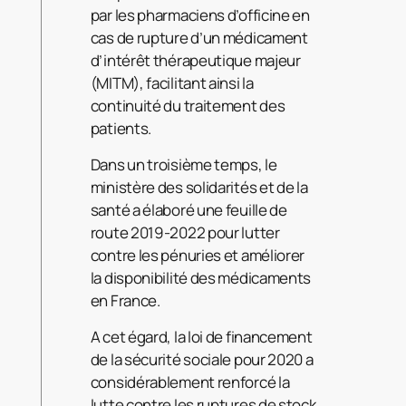
par les pharmaciens d’officine en
cas de rupture d’un médicament
d’intérêt thérapeutique majeur
(MITM), facilitant ainsi la
continuité du traitement des
patients.
Dans un troisième temps, le
ministère des solidarités et de la
santé a élaboré une feuille de
route 2019-2022 pour lutter
contre les pénuries et améliorer
la disponibilité des médicaments
en France.
A cet égard, la loi de financement
de la sécurité sociale pour 2020 a
considérablement renforcé la
lutte contre les ruptures de stock