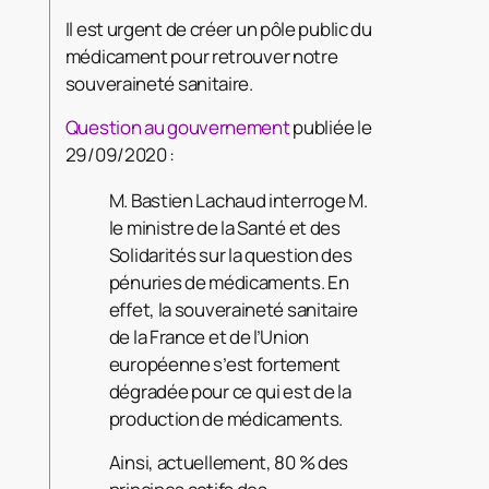
Il est urgent de créer un pôle public du
médicament pour retrouver notre
souveraineté sanitaire.
Question au gouvernement
publiée le
29/09/2020 :
M. Bastien Lachaud interroge M.
le ministre de la Santé et des
Solidarités sur la question des
pénuries de médicaments. En
effet, la souveraineté sanitaire
de la France et de l’Union
européenne s’est fortement
dégradée pour ce qui est de la
production de médicaments.
Ainsi, actuellement, 80 % des