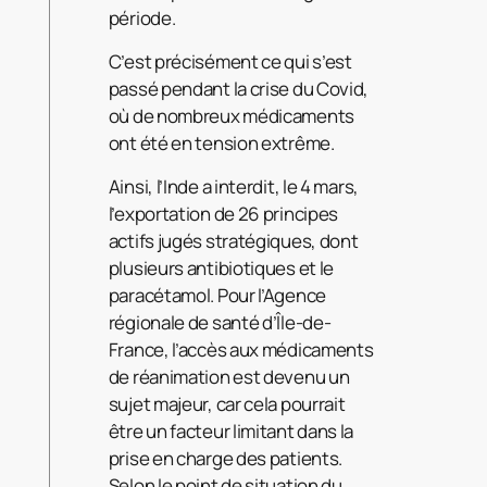
période.
C’est précisément ce qui s’est
passé pendant la crise du Covid,
où de nombreux médicaments
ont été en tension extrême.
Ainsi, l’Inde a interdit, le 4 mars,
l’exportation de 26 principes
actifs jugés stratégiques, dont
plusieurs antibiotiques et le
paracétamol. Pour l’Agence
régionale de santé d’Île-de-
France, l’accès aux médicaments
de réanimation est devenu un
sujet majeur, car cela pourrait
être un facteur limitant dans la
prise en charge des patients.
Selon le point de situation du