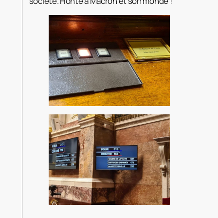
société. Honte à Macron et son monde !