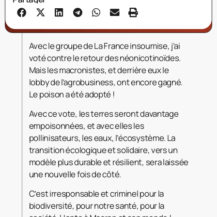
Avec le groupe de La France insoumise, j’ai
voté contre le retour des néonicotinoïdes.
Mais les macronistes, et derrière eux le
lobby de l’agrobusiness, ont encore gagné.
Le poison a été adopté !
Avec ce vote, les terres seront davantage
empoisonnées, et avec elles les
pollinisateurs, les eaux, l’écosystème. La
transition écologique et solidaire, vers un
modèle plus durable et résilient, sera laissée
une nouvelle fois de côté.
C’est irresponsable et criminel pour la
biodiversité, pour notre santé, pour la