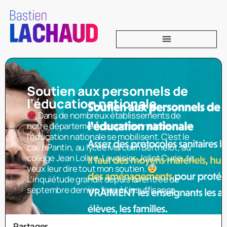
Soutien aux personnels de
l’éducation nationale
Dans de nombreux établissements de
notre département, les personnels de
l’éducation nationale se mobilisent. C’est le
cas à Pantin, au lycée Marcelin Berthelot, au
collège Jean Lolive, Lavoisier, Joliot Curie. Je
veux leur dire tout mon soutien.
L’inquiétude grandit depuis la rentrée de
septembre dernier, face à l’insuffisance
Partager