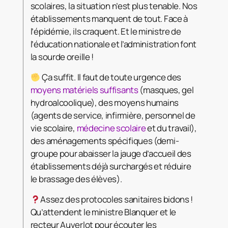
scolaires, la situation n’est plus tenable. Nos
établissements manquent de tout. Face à
l’épidémie, ils craquent. Et le ministre de
l’éducation nationale et l’administration font
la sourde oreille !
Ça suffit. Il faut de toute urgence des
moyens matériels suffisants
(masques, gel
hydroalcoolique), des moyens humains
(agents de service, infirmière, personnel de
vie scolaire,
médecine scolaire
et du travail),
des aménagements spécifiques (demi-
groupe pour abaisser la jauge d’accueil des
établissements déjà surchargés et réduire
le brassage des élèves).
Assez des protocoles sanitaires bidons !
Qu’attendent le ministre Blanquer et le
recteur Auverlot pour écouter les