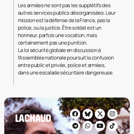
Les armées ne sont pas les supplétifs des
autres services publics désorganisées. Leur
mission est la défense de la France, pas la
police, ou la justice. Être soldat est un
honneur, parfois une vocation, mais
certainement pas une punition.
La loi sécurité globale en discussion à
l’Assemblée nationale poursuit la confusion
entre public et privée, police et armées,
dans une escalade sécuritaire dangereuse.