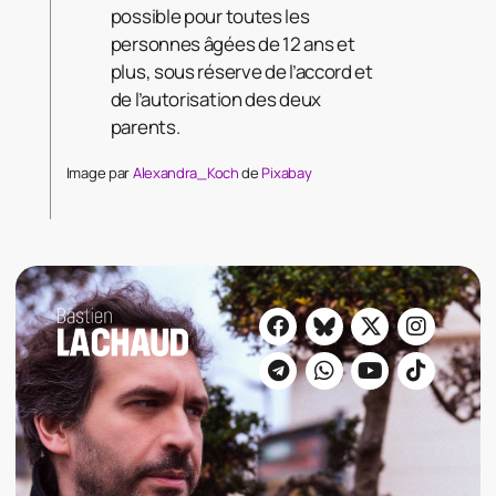
possible pour toutes les
personnes âgées de 12 ans et
plus, sous réserve de l’accord et
de l’autorisation des deux
parents.
Image par
Alexandra_Koch
de
Pixabay