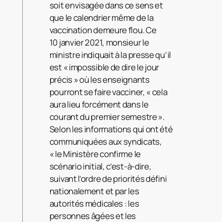
soit envisagée dans ce sens et
que le calendrier même de la
vaccination demeure flou. Ce
10 janvier 2021, monsieur le
ministre indiquait à la presse qu’il
est « impossible de dire le jour
précis » où les enseignants
pourront se faire vacciner, « cela
aura lieu forcément dans le
courant du premier semestre ».
Selon les informations qui ont été
communiquées aux syndicats,
« le Ministère confirme le
scénario initial, c’est-à-dire,
suivant l’ordre de priorités défini
nationalement et par les
autorités médicales : les
personnes âgées et les