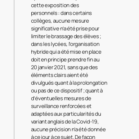
cette exposition des
personnels : dans certains
collèges, aucune mesure
significative n’a été prise pour
limiter le brassage des élèves ;
dans les lycées, l’organisation
hybride qui a été mise en place
doit en principe prendre fin au
20 janvier 2021, sans que des
éléments clairs aient été
divulgués quant à la prolongation
ou pas de ce dispositif ; quant à
d’éventuelles mesures de
surveillance renforcées et
adaptées aux particularités du
variant anglais de la Covid-19,
aucune précision n’a été donnée
à ce jour à ce sujet. De façon