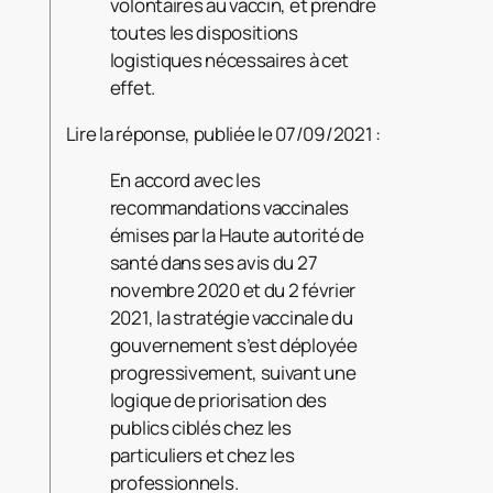
volontaires au vaccin, et prendre
toutes les dispositions
logistiques nécessaires à cet
effet.
Lire la réponse, publiée le 07/09/2021 :
En accord avec les
recommandations vaccinales
émises par la Haute autorité de
santé dans ses avis du 27
novembre 2020 et du 2 février
2021, la stratégie vaccinale du
gouvernement s’est déployée
progressivement, suivant une
logique de priorisation des
publics ciblés chez les
particuliers et chez les
professionnels.