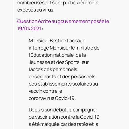
nombreuses, et sont particulièrement
exposés au virus.
Question écrite au gouvernement posée le
19/01/2021
:
Monsieur Bastien Lachaud
interroge Monsieur le ministre de
l’Éducation nationale, de la
Jeunesse et des Sports, sur
l’accès des personnels
enseignants et des personnels
des établissements scolaires au
vaccin contre le
coronavirus Covid-19.
Depuis son début, la campagne
de vaccination contre la Covid-19
a été marquée par des ratés et la