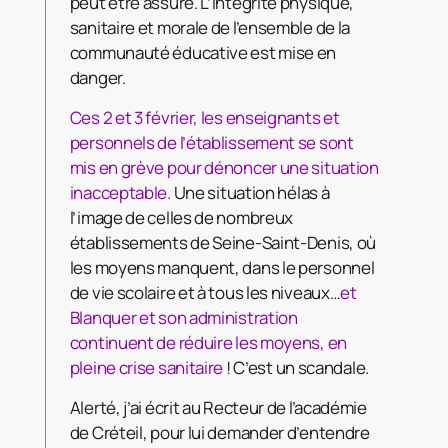
peut être assuré. L’intégrité physique,
sanitaire et morale de l’ensemble de la
communauté éducative est mise en
danger.
Ces 2 et 3 février, les enseignants et
personnels de l’établissement se sont
mis en grève pour dénoncer une situation
inacceptable.
Une situation hélas à
l’image de celles de nombreux
établissements de Seine-Saint-Denis, où
les moyens manquent, dans le personnel
de vie scolaire et à tous les niveaux…
et
Blanquer et son administration
continuent de réduire les moyens, en
pleine crise sanitaire
! C’est un scandale.
Alerté, j’ai écrit au Recteur de l’académie
de Créteil, pour lui demander d’entendre