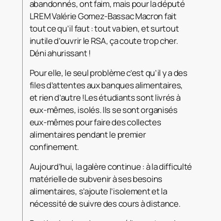
abandonnés, ont faim, mais pour la député
LREM Valérie Gomez-Bassac Macron fait
tout ce qu’il faut : tout va bien, et surtout
inutile d’ouvrir le RSA, ça coute trop cher.
Déni ahurissant !
Pour elle, le seul problème c’est qu’il y a des
files d’attentes aux banques alimentaires,
et rien d’autre !Les étudiants sont livrés à
eux-mêmes, isolés. Ils se sont organisés
eux-mêmes pour faire des collectes
alimentaires pendant le premier
confinement.
Aujourd’hui, la galère continue : à la difficulté
matérielle de subvenir à ses besoins
alimentaires, s’ajoute l’isolement et la
nécessité de suivre des cours à distance.