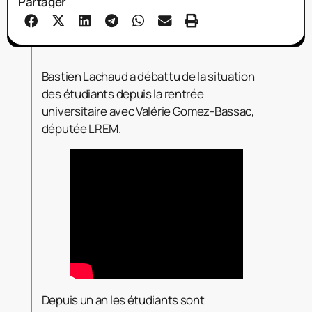
Partager
Bastien Lachaud a débattu de la situation
des étudiants depuis la rentrée
universitaire avec Valérie Gomez-Bassac,
députée LREM.
Depuis un an les étudiants sont