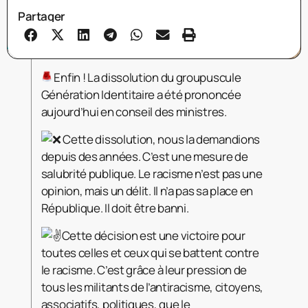
Partager
Enfin ! La dissolution du groupuscule
Génération Identitaire a été prononcée
aujourd’hui en conseil des ministres.
Cette dissolution, nous la demandions
depuis des années. C’est une mesure de
salubrité publique. Le racisme n’est pas une
opinion, mais un délit. Il n’a pas sa place en
République. Il doit être banni.
Cette décision est une victoire pour
toutes celles et ceux qui se battent contre
le racisme. C’est grâce à leur pression de
tous les militants de l’antiracisme, citoyens,
associatifs, politiques, que le