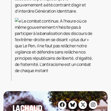
gouvernement a été contraint d’agir et
d’interdire Génération Identitaire.
Le combat continue. A l’heure où ce
même gouvernement n’hésite pas à
participer à la banalisation des discours de
l’extrême-droite en se disant « plus dur »
que Le Pen, il ne faut pas relâcher notre
vigilance et défendre sans relâche nos
principes républicains de liberté, d’égalité,
de fraternité. L’antiracisme est un combat
de chaque instant