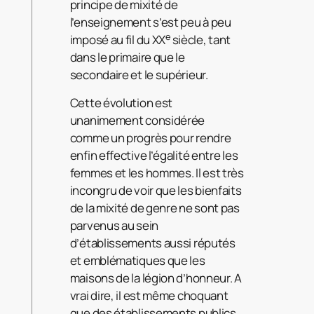
principe de mixité de
l’enseignement s’est peu à peu
e
imposé au fil du XX
siècle, tant
dans le primaire que le
secondaire et le supérieur.
Cette évolution est
unanimement considérée
comme un progrès pour rendre
enfin effective l’égalité entre les
femmes et les hommes. Il est très
incongru de voir que les bienfaits
de la mixité de genre ne sont pas
parvenus au sein
d’établissements aussi réputés
et emblématiques que les
maisons de la légion d’honneur. A
vrai dire, il est même choquant
que des établissements publics