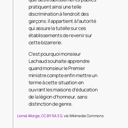
pratiquent ainsi une telle
discrimination à l’endroit des
garçons. Il appartient à l’autorité
qui assure la tutelle sur ces
établissements de revenir sur
cette bizarrerie.
C’est pourquoi monsieur
Lachaud souhaite apprendre
quand monsieur le Premier
ministre compte enfin mettre un
terme à cette situation en
ouvrant les maisons d’éducation
de la légion d’honneur, sans
distinction de genre.
Lionel Allorge
,
CC BY-SA 3.0
, via Wikimedia Commons