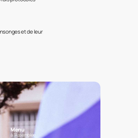
 mensonges et de leur
Menu
à l'Assemblée