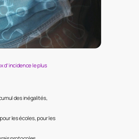
 d’incidence le plus
cumul des inégalités,
our les écoles, pour les
vrais protocoles