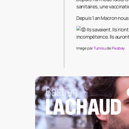
sanitaires, une vaccinati
Depuis 1 an Macron nous
Ils savaient. Ils n’o
incompétence. Ils auront
Image par
Tumisu
de
Pixabay