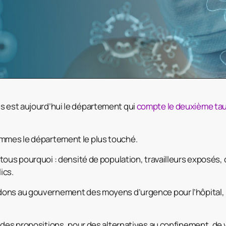
s est aujourd’hui le département qui
compte le deuxième taux
mmes le département le plus touché.
tous pourquoi : densité de population, travailleurs exposés, 
ics.
ons au gouvernement des moyens d’urgence pour l’hôpital, p
 des propositions, pour des alternatives au confinement, de 