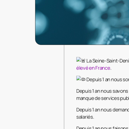
La Seine-Saint-Deni
élevé en France
.
Depuis 1 an nous so
Depuis 1 an nous savons 
manque de services publ
Depuis 1 an nous demand
salariés.
Depuis 1 an nous faisons