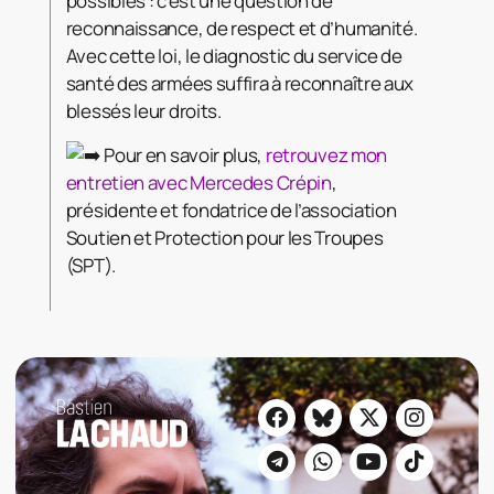
possibles : c’est une question de
reconnaissance, de respect et d’humanité.
Avec cette loi, le diagnostic du service de
santé des armées suffira à reconnaître aux
blessés leur droits.
Pour en savoir plus,
retrouvez mon
entretien avec Mercedes Crépin
,
présidente et fondatrice de l’association
Soutien et Protection pour les Troupes
(SPT).