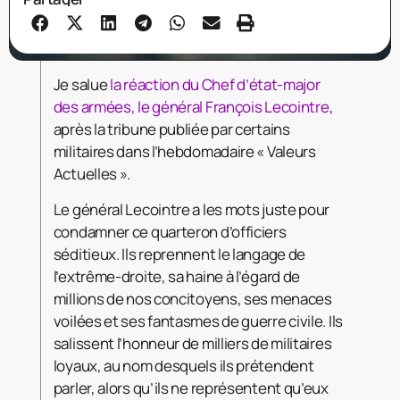
Je salue
la réaction du Chef d’état-major
des armées, le général François Lecointre
,
après la tribune publiée par certains
militaires dans l’hebdomadaire « Valeurs
Actuelles ».
Le général Lecointre a les mots juste pour
condamner ce quarteron d’officiers
séditieux. Ils reprennent le langage de
l’extrême-droite, sa haine à l’égard de
millions de nos concitoyens, ses menaces
voilées et ses fantasmes de guerre civile. Ils
salissent l’honneur de milliers de militaires
loyaux, au nom desquels ils prétendent
parler, alors qu’ils ne représentent qu’eux