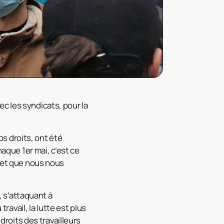
ec les syndicats, pour la
nos droits, ont été
haque 1er mai, c’est ce
et que nous nous
 s’attaquant à
travail, la lutte est plus
droits des travailleurs