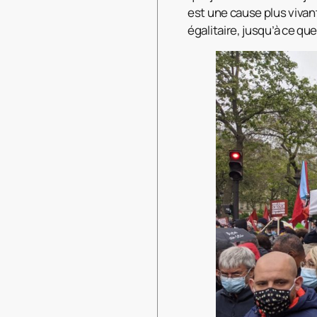
est une cause plus vivan
égalitaire, jusqu’à ce qu