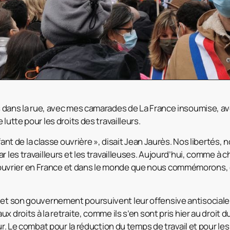
is dans la rue, avec mes camarades de La France insoumise, av
lutte pour les droits des travailleurs.
nfant de la classe ouvrière », disait Jean Jaurès. Nos libertés, 
r les travailleurs et les travailleuses. Aujourd’hui, comme à c
vrier en France et dans le monde que nous commémorons, 
.
 et son gouvernement poursuivent leur offensive antisociale,
 droits à la retraite, comme ils s’en sont pris hier au droit du 
ur. Le combat pour la réduction du temps de travail et pour les 