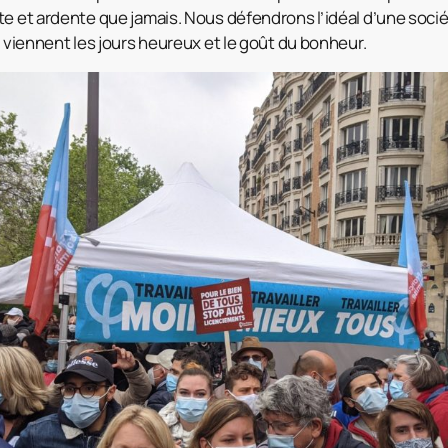
te et ardente que jamais. Nous défendrons l’idéal d’une socié
e viennent les jours heureux et le goût du bonheur.