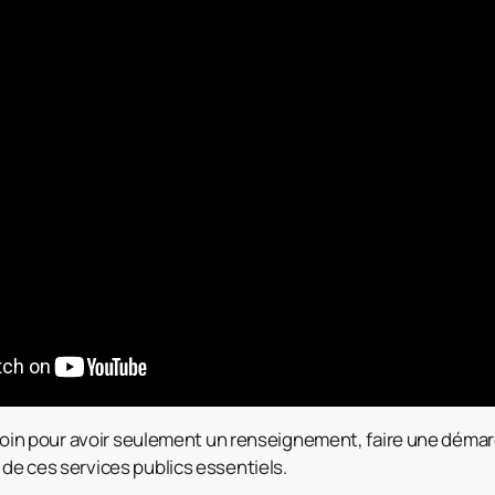
us loin pour avoir seulement un renseignement, faire une démar
 de ces services publics essentiels.