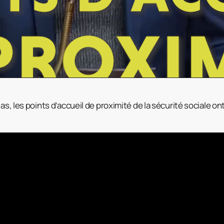
las, les points d’accueil de proximité de la sécurité sociale 