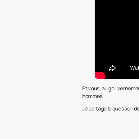
Et vous, au gouvernement
hommes.
Je partage la question d