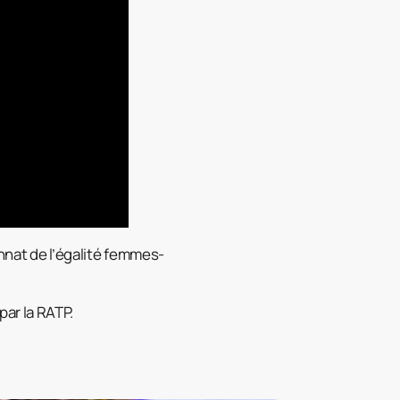
nnat de l’égalité femmes-
ar la RATP.