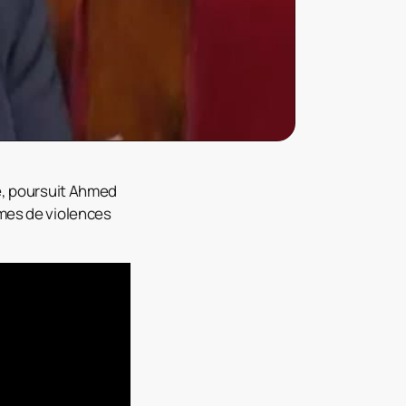
ve, poursuit Ahmed
imes de violences