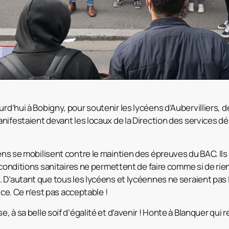
rd’hui à Bobigny, pour soutenir les lycéens d’Aubervilliers, d
nifestaient devant les locaux de la Direction des services 
ns se mobilisent contre le maintien des épreuves du BAC. Ils o
 conditions sanitaires ne permettent de faire comme si de rien 
 D’autant que tous les lycéens et lycéennes ne seraient pas
ice. Ce n’est pas acceptable !
, à sa belle soif d’égalité et d’avenir ! Honte à Blanquer qui