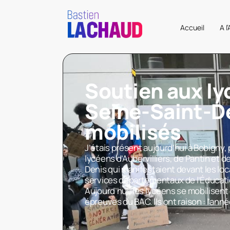
Accueil
A l
Soutien aux ly
Seine-Saint-D
mobilisés
J’étais présent aujourd’hui à Bobigny, 
lycéens d’Aubervilliers, de Pantin et d
Denis qui manifestaient devant les loc
services départementaux de l’Éducati
Aujourd’hui, les lycéens se mobilisent
épreuves du BAC. Ils ont raison : l’anné