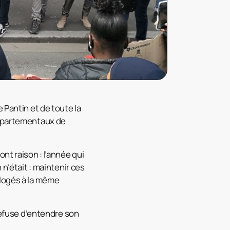
e Pantin et de toute la
départementaux de
nt raison : l’année qui
n’était : maintenir ces
 logés à la même
 refuse d’entendre son