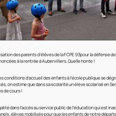
ilisation des parents d’élèves de la FCPE 93pour la défense de 
ncées à la rentrée à Aubervilliers. Quelle honte !
s conditions d’accueil des enfants à l’école publique se dég
s, on estime que dans sa scolarité un élève scolarisé en Se
 de cours !
alité dans l’accès au service public de l’éducation qui est ina
nnels, élèves mobilisés pour que les enfants de notre dépar