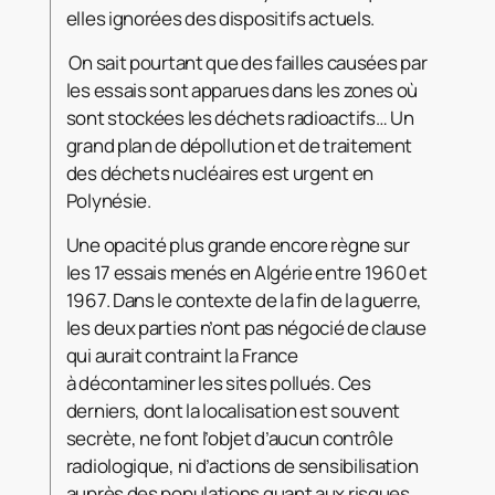
elles ignorées des dispositifs actuels.
On sait pourtant que des failles causées par
les essais sont apparues dans les zones où
sont stockées les déchets radioactifs… Un
grand plan de dépollution et de traitement
des déchets nucléaires est urgent en
Polynésie.
Une opacité plus grande encore règne sur
les 17 essais menés en Algérie entre 1960 et
1967. Dans le contexte de la fin de la guerre,
les deux parties n’ont pas négocié de clause
qui aurait contraint la France
à décontaminer les sites pollués. Ces
derniers, dont la localisation est souvent
secrète, ne font l’objet d’aucun contrôle
radiologique, ni d’actions de sensibilisation
auprès des populations quant aux risques