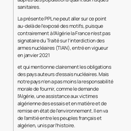
sanitaires.
La présente PPL ne peut aller sur ce point
au-delà de l’exposé des motifs, puisque
contrairement à l’Algérie la France n’est pas
signataire du Traité sur l’interdiction des
armes nucléaires (TIAN), entré en vigueur
en janvier 2021
et qui mentionne clairement les obligations
des pays auteurs d’essais nucléaires. Mais
notre pays n’en a pas moins la responsabilité
morale de fournir, comme le demande
l’Algérie, une assistance aux victimes
algérienne des essais et en matière et de
remise en état de l’environnement. Il en va
de l’amitié entre les peuples français et
algérien, unis par l’histoire.