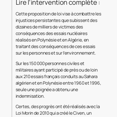
Lire l’intervention complète :
Cette proposition de loi vise à combattre les
injustices persistantes que subissent des
dizaines de milliers de victimes des
conséquences des essais nucléaires
réalisés en Polynésie et en Algérie, en
traitant des conséquences de ces essais
sur les personnes et sur l’environnement.
Sur les 150 000 personnes civiles et
militaires ayant participé de près ou de loin
aux 210 essais français conduits au Sahara
algérien et en Polynésie entre 1960 et 1996,
seule une poignée a obtenu une
indemnisation.
Certes, des progrès ont été réalisés avec la
Loi Morin de 2010 qui a créé le Civen, un