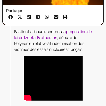
Partager
Bastien Lachaud a soutenu la
proposition de
loi de Moetai Brotherson
, député de
Polynésie, relative à l’indemnisation des
victimes des essais nucléaires français.