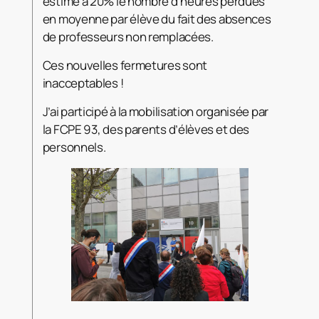
estime à 20% le nombre d’heures perdues
en moyenne par élève du fait des absences
de professeurs non remplacées.
Ces nouvelles fermetures sont
inacceptables !
J’ai participé à la mobilisation organisée par
la FCPE 93, des parents d’élèves et des
personnels.