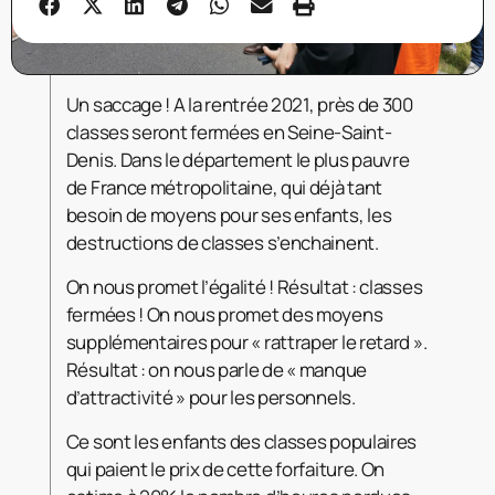
Un saccage ! A la rentrée 2021, près de 300
classes seront fermées en Seine-Saint-
Denis. Dans le département le plus pauvre
de France métropolitaine, qui déjà tant
besoin de moyens pour ses enfants, les
destructions de classes s’enchainent.
On nous promet l’égalité ! Résultat : classes
fermées ! On nous promet des moyens
supplémentaires pour « rattraper le retard ».
Résultat : on nous parle de « manque
d’attractivité » pour les personnels.
Ce sont les enfants des classes populaires
qui paient le prix de cette forfaiture. On