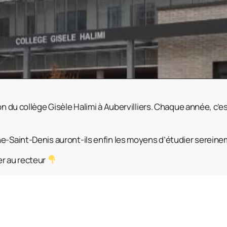
on du collège Gisèle Halimi à Aubervilliers. Chaque année, c’
e-Saint-Denis auront-ils enfin les moyens d’étudier sereine
er au recteur