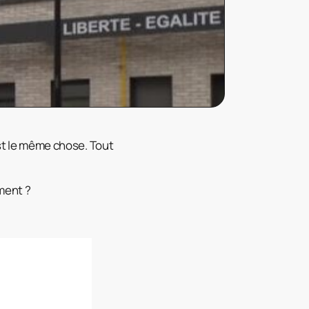
est le même chose. Tout
ment ?