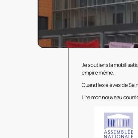
Je soutiens la mobilisati
empire même.
Quand les élèves de Sein
Lire mon nouveau courri