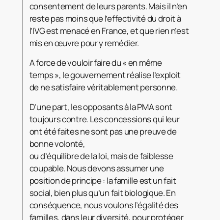
consentement de leurs parents. Mais il n’en
reste pas moins que l’effectivité du droit à
l’IVG est menacé en France, et que rien n’est
mis en œuvre pour y remédier.
A force de vouloir faire du « en même
temps », le gouvernement réalise l’exploit
de ne satisfaire véritablement personne.
D’une part, les opposants à la PMA sont
toujours contre. Les concessions qui leur
ont été faites ne sont pas une preuve de
bonne volonté,
ou d’équilibre de la loi, mais de faiblesse
coupable. Nous devons assumer une
position de principe : la famille est un fait
social, bien plus qu’un fait biologique. En
conséquence, nous voulons l’égalité des
familles, dans leur diversité, pour protéger