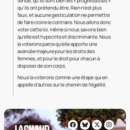
tenue, qu’ils sont bien les « progressistes »
qu’ils ont prétendu être. Rien n’est plus
faux, et aucune gesticulation ne permettra
de faire croire le contraire. Nous allons donc
voter cette loi, même si nous savons bien
qu’elle est hypocrite et discriminante. Nous
la voterons parce qu’elle apporte une
avancée majeure pour les droits des
femmes, et pour le droit pour chacun à
disposer de son corps.
Nous la voterons comme une étape qui en
appelle d’autres sur le chemin de l’égalité.