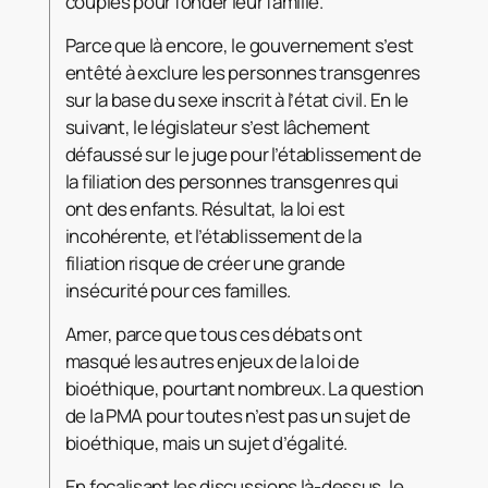
couples pour fonder leur famille.
Parce que là encore, le gouvernement s’est
entêté à exclure les personnes transgenres
sur la base du sexe inscrit à l’état civil. En le
suivant, le législateur s’est lâchement
défaussé sur le juge pour l’établissement de
la filiation des personnes transgenres qui
ont des enfants. Résultat, la loi est
incohérente, et l’établissement de la
filiation risque de créer une grande
insécurité pour ces familles.
Amer, parce que tous ces débats ont
masqué les autres enjeux de la loi de
bioéthique, pourtant nombreux. La question
de la PMA pour toutes n’est pas un sujet de
bioéthique, mais un sujet d’égalité.
En focalisant les discussions là-dessus, le