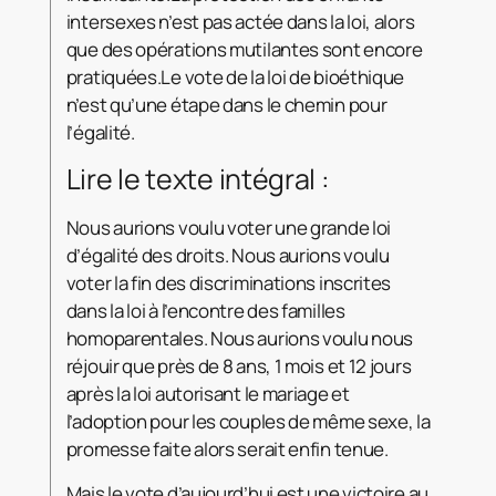
intersexes n’est pas actée dans la loi, alors
que des opérations mutilantes sont encore
pratiquées.Le vote de la loi de bioéthique
n’est qu’une étape dans le chemin pour
l’égalité.
Lire le texte intégral :
Nous aurions voulu voter une grande loi
d’égalité des droits. Nous aurions voulu
voter la fin des discriminations inscrites
dans la loi à l’encontre des familles
homoparentales. Nous aurions voulu nous
réjouir que près de 8 ans, 1 mois et 12 jours
après la loi autorisant le mariage et
l’adoption pour les couples de même sexe, la
promesse faite alors serait enfin tenue.
Mais le vote d’aujourd’hui est une victoire au