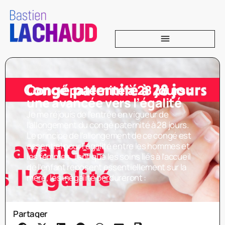
Congé paternité à 28 jours :
une avancée vers l’égalité
Je me réjouis de l’entrée en vigueur de
l’allongement du congé paternité à 28 jours.
Le principe de l’allongement de ce congé est
essentiel pour l’égalité entre les hommes et
les femmes. Tant que les soins liés à l’accueil
de l’enfant reposent essentiellement sur la
mère, les inégalité perdureront :
Partager