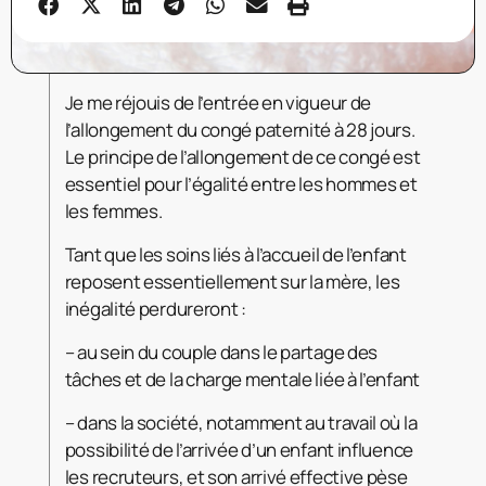
Je me réjouis de l’entrée en vigueur de
l’allongement du congé paternité à 28 jours.
Le principe de l’allongement de ce congé est
essentiel pour l’égalité entre les hommes et
les femmes.
Tant que les soins liés à l’accueil de l’enfant
reposent essentiellement sur la mère, les
inégalité perdureront :
– au sein du couple dans le partage des
tâches et de la charge mentale liée à l’enfant
– dans la société, notamment au travail où la
possibilité de l’arrivée d’un enfant influence
les recruteurs, et son arrivé effective pèse