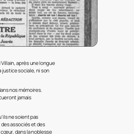
 Villain, après une longue
justice sociale, ni son
 dans nos mémoires.
 tueront jamais
’ils ne soient pas
t des associés et des
u cœur, dans la noblesse