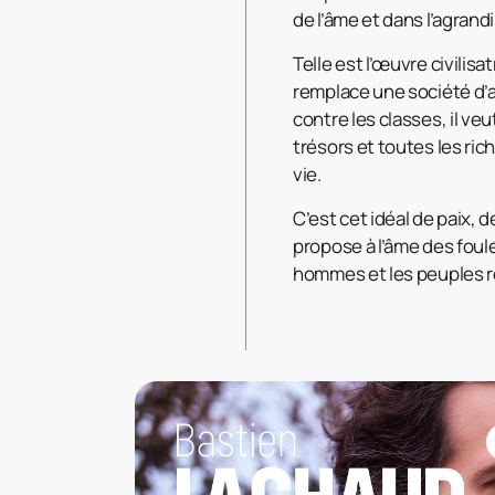
de l’âme et dans l’agran
Telle est l’œuvre civilis
remplace une société d’an
contre les classes, il ve
trésors et toutes les ric
vie.
C’est cet idéal de paix, 
propose à l’âme des foules
hommes et les peuples ré