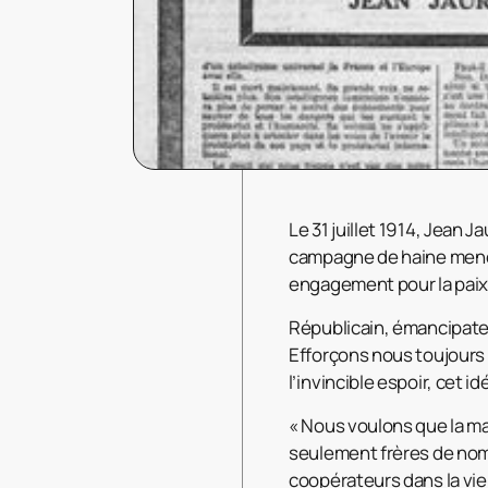
Le 31 juillet 1914, Jean 
campagne de haine menée 
engagement pour la paix
Républicain, émancipateu
Efforçons nous toujours d
l’invincible espoir, cet i
« Nous voulons que la ma
seulement frères de nom 
coopérateurs dans la vie,