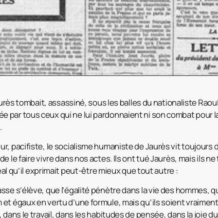
Jaurès tombait, assassiné, sous les balles du nationaliste Raoul
par tous ceux qui ne lui pardonnaient ni son combat pour la 
.
r, pacifiste, le socialisme humaniste de Jaurès vit toujours
e le faire vivre dans nos actes. Ils ont tué Jaurès, mais ils ne
déal qu’il exprimait peut-être mieux que tout autre :
sse s’élève, que l’égalité pénètre dans la vie des hommes, qu
et égaux en vertu d’une formule, mais qu’ils soient vraimen
 dans le travail, dans les habitudes de pensée, dans la joie d