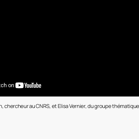
n, chercheur au CNRS, et Elisa Vernier, du groupe thématiqu