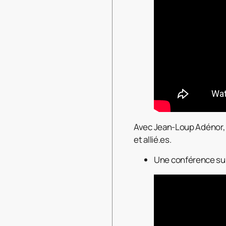
Avec Jean-Loup Adénor, 
et allié.es.
Une conférence sur l