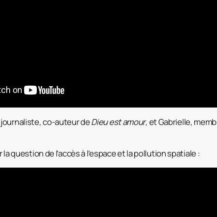
journaliste, co-auteur de
Dieu est amour
, et Gabrielle, memb
a question de l’accès à l’espace et la pollution spatiale :