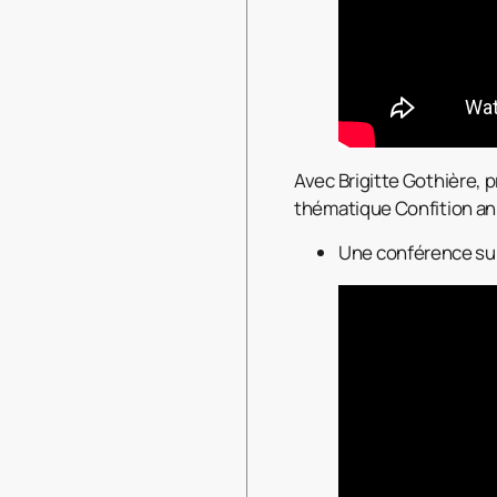
Avec Brigitte Gothière, 
thématique Confition ani
Une conférence sur 