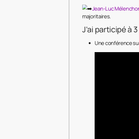
Jean-Luc Mélencho
majoritaires.
J’ai participé à
Une conférence sur 