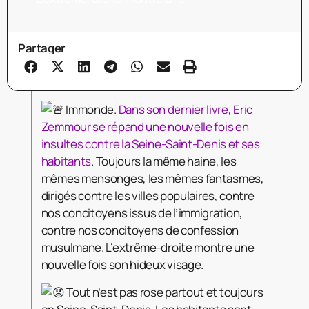
Partager
Immonde.
Dans son dernier livre, Eric
Zemmour se répand une nouvelle fois en
insultes contre la Seine-Saint-Denis et ses
habitants
. Toujours la même haine, les
mêmes mensonges, les mêmes fantasmes,
dirigés contre les villes populaires, contre
nos concitoyens issus de l’immigration,
contre nos concitoyens de confession
musulmane. L’extrême-droite montre une
nouvelle fois son hideux visage.
Tout n’est pas rose partout et toujours