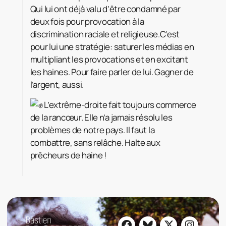
Qui lui ont déjà valu d’être condamné par
deux fois pour provocation à la
discrimination raciale et religieuse.C’est
pour lui une stratégie: saturer les médias en
multipliant les provocations et en excitant
les haines. Pour faire parler de lui. Gagner de
l’argent, aussi.
L’extrême-droite fait toujours commerce
de la rancœur. Elle n’a jamais résolu les
problèmes de notre pays. Il faut la
combattre, sans relâche. Halte aux
prêcheurs de haine !