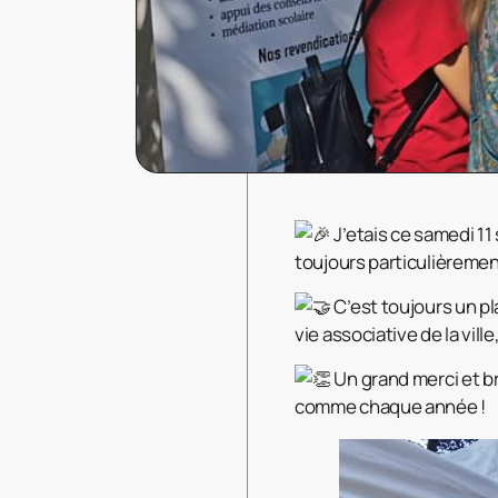
J’etais ce samedi 11
toujours particulièrement
C’est toujours un pl
vie associative de la vill
Un grand merci et br
comme chaque année !