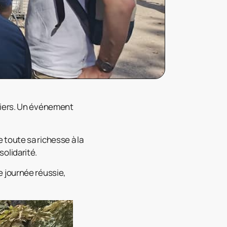
lliers. Un événement
 toute sa richesse à la
solidarité.
e journée réussie,