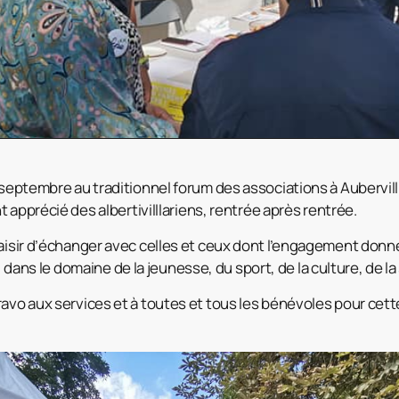
 septembre au traditionnel forum des associations à Aubervi
 apprécié des albertivilllariens, rentrée après rentrée.
aisir d’échanger avec celles et ceux dont l’engagement donne
e, dans le domaine de la jeunesse, du sport, de la culture, de la 
avo aux services et à toutes et tous les bénévoles pour cett